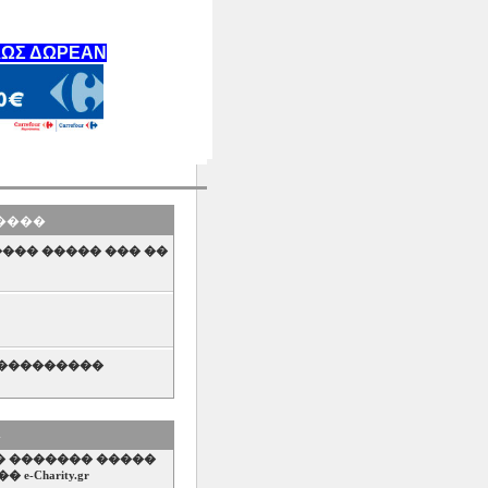
ΛΩΣ ΔΩΡΕΑΝ
�����
���� ����� ��� ��
����������
 ������... �������
�
����� ������� �����
-Charity.gr
 Cantine Project