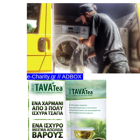
e-Charity.gr // ADBOX