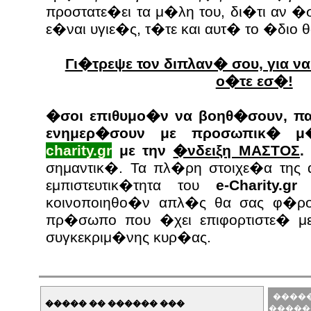
προστατε�ει τα μ�λη του, δι�τι αν �
ε�ναι υγιε�ς, τ�τε και αυτ� το �διο 
Γι�τρεψε τον διπλαν� σου, για ν
ο�τε εσ�!
�σοι επιθυμο�ν να βοηθ�σουν, πα
ενημερ�σουν με προσωπικ� 
charity.gr
με την
�νδειξη ΜΑΣΤΟΣ
.
σημαντικ�. Τα πλ�ρη στοιχε�α της 
εμπιστευτικ�τητα του
e-Charity.gr 
κοινοποιηθο�ν απλ�ς θα σας φ�ρο
πρ�σωπο που �χει επιφορτιστε� μ
συγκεκριμ�νης κυρ�ας.
�����
����� �� ������ ���
�����