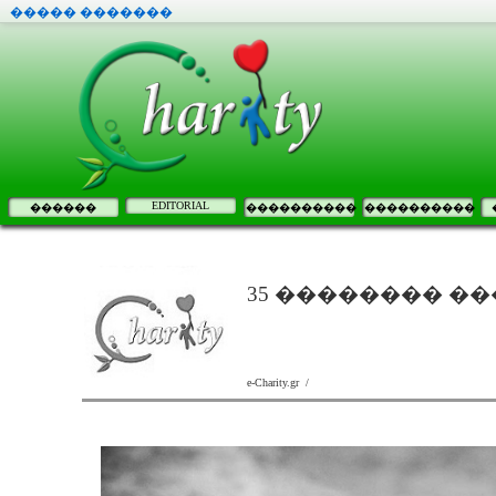
����� �������
EDITORIAL
������
����������
����������
35 �������� ��
e-Charity.gr /