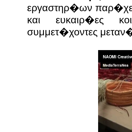
εργαστηρ�ων παρ�χει
και ευκαιρ�ες κο
συμμετ�χοντες μεταν�