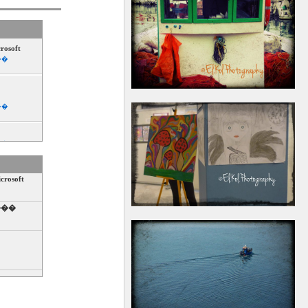
soft
��
��
��
osoft
���