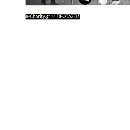
e-Charity.gr // ΠΡΟΤΑΣΕΙΣ