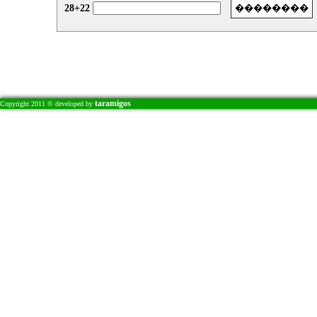
28+22
taramigos
Copyright 2011 © developed by