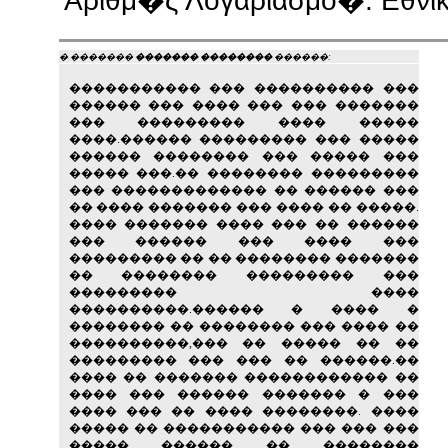
Αριθμ�ς Λογαριασμο�: Εθνι
� �������
������� ��������
������:
����������� ��� ���������� ���
������ ��� ���� ��� ��� �������
��� ��������� ���� �����
����.������ ��������� ��� �����
������ �������� ��� ����� ���
����� ���.�� �������� ���������
��� ������������� �� ������ ���
�� ���� ������� ��� ���� �� �����.
���� ������� ���� ��� �� ������
��� ������ ��� ���� ���
��������� �� �� �������� �������
�� �������� ��������� ���
��������� ����
����������.������ � ���� �
�������� �� �������� ��� ���� ��
����������,��� �� ����� �� ��
��������� ��� ��� �� ������.��
���� �� ������� ������������ ��
���� ��� ������ ������� � ���
���� ��� �� ���� ��������. ����
����� �� ����������� ��� ��� ���
����� ������ �� ��������