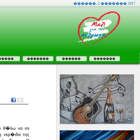
������, 2 ������� 2017
�����
�������
������
�������
σι θ�λω να σε
 νερ�ιδα της