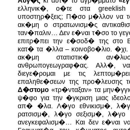
Αυγ�ς
κι αυτ� το αγρ�μματο
«ε
ελληνικ�, ο�τε στα greekli
υποστηρ�ξεις; Π�σο μ�λλον να το
ακ�μη ο στρατωνισμ�ς αντικαθι
ταν�παλιν… Δεν ε�ναι τ�σο το γε
επιτρ�πει την ε�σοδ� της στο 
κατ� τα �λλα – κοινοβο�λιο. �χι.
ακ�μη στατιστικ� αν�λυ
ανθρωπογεωγραφ�ας. Αλλ�, ν
διεγε�ρομαι με τις λεπτομ�ρε
επαληθε�σεων της προ�λευσης τ
Δ�στομο
«τρ�νταξαν» τα μην�γγια
ψ�φο για την �γκριση μιας ιδεο
απ� �λα. Λ�γο εθνικισμ�, λ�γ
ρατσισμ�, λ�γο σεξισμ�, λ�γο
ανεγκεφαλισμ�… Και δεν ε�ναι να