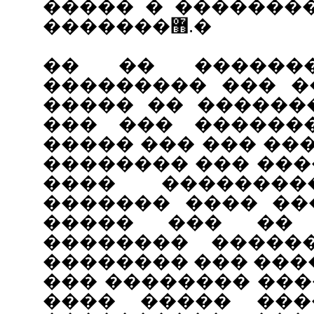
����� � �������
�������޻.�
�� �� ������
��������� ��� �
����� �� ������
��� ��� ������
����� ��� ��� ��
�������� ��� ���
���� �������
������� ���� ��
����� ��� ��
�������� �����
�������� ��� ����
��� �������� ���
���� ����� ���