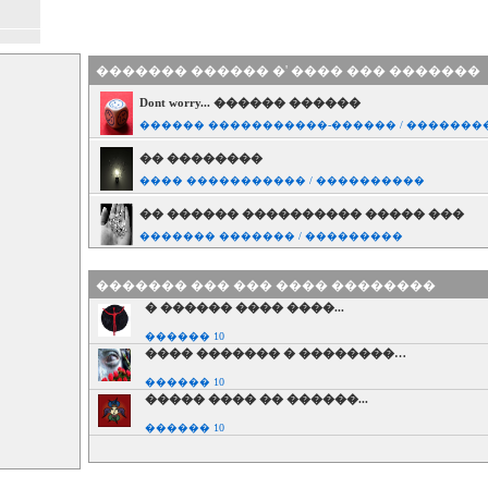
������� ������ �' ���� ��� �������
Dont worry... ������ ������
������ �����������-������ / �������
�� ��������
���� ����������� / ����������
�� ������ ���������� ����� ���
������� ������� / ���������
����� ��� �����
������� ��� ��� ���� ��������
������� ������� / ���������
� ������ ���� ����...
������� �����������
������ 10
���� - ����� ���������� / ����������
���� ������� � ��������…
����� ��� ��������
������ 10
����� ���� �� ������...
��������� ����������� / ����������
������ 10
� ������ ���� ����...
����� �������������� / ����������