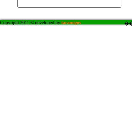
Copyright 2011 © developed by
taramigos
�