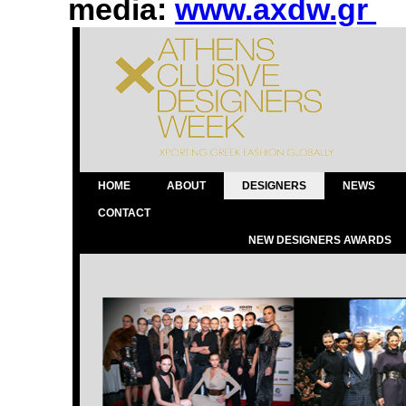
media:
www.axdw.gr