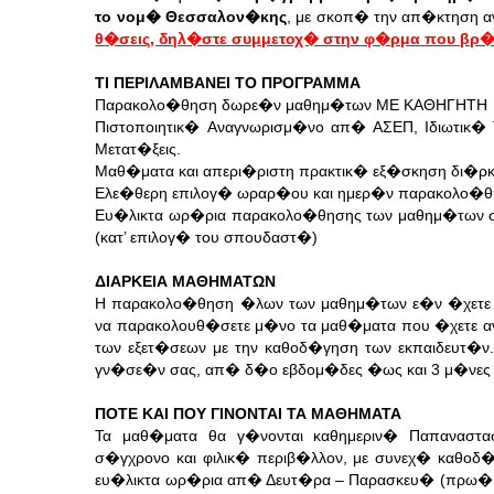
το νομ� Θεσσαλον�κης
, με σκοπ� την απ�κτηση 
θ�σεις, δηλ�στε συμμετοχ� στην φ�ρμα που βρ
ΤΙ ΠΕΡΙΛΑΜΒΑΝΕΙ ΤΟ ΠΡΟΓΡΑΜΜΑ
Παρακολο�θηση δωρε�ν μαθημ�των ΜΕ ΚΑΘΗΓΗΤΗ
Πιστοποιητικ� Αναγνωρισμ�νο απ� ΑΣΕΠ, Ιδιωτικ� Τ
Μετατ�ξεις.
Μαθ�ματα και απερι�ριστη πρακτικ� εξ�σκηση δι�ρκ
Ελε�θερη επιλογ� ωραρ�ου και ημερ�ν παρακολο�
Ευ�λικτα ωρ�ρια παρακολο�θησης των μαθημ�των σε
(κατ’ επιλογ� του σπουδαστ�)
ΔΙΑΡΚΕΙΑ ΜΑΘΗΜΑΤΩΝ
Η παρακολο�θηση �λων των μαθημ�των ε�ν �χετε κ�
να παρακολουθ�σετε μ�νο τα μαθ�ματα που �χετε α
των εξετ�σεων με την καθοδ�γηση των εκπαιδευτ�
γν�σε�ν σας, απ� δ�ο εβδομ�δες �ως και 3 μ�νες
ΠΟΤΕ ΚΑΙ ΠΟΥ ΓΙΝΟΝΤΑΙ ΤΑ ΜΑΘΗΜΑΤΑ
Τα μαθ�ματα θα γ�νονται καθημεριν� Παπαναστα
σ�γχρονο και φιλικ� περιβ�λλον, με συνεχ� καθοδ
ευ�λικτα ωρ�ρια απ� Δευτ�ρα – Παρασκευ� (πρω� �