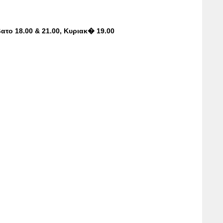
ο 18.00 & 21.00, Κυριακ� 19.00