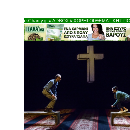
e-Charity.gr // ADBOX // ΧΟΡΗΓΟΙ ΘΕΜΑΤΙΚΗΣ 