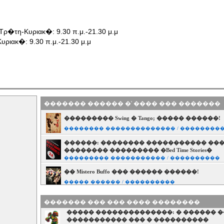
ρ�τη-Κυριακ�: 9.30 π.μ.-21.30 μ.μ
ιακ�: 9.30 π.μ.-21.30 μ.μ
������� ������ �' ���� ��� �������
��������� Swing � Tango; ����� ������!
�������� �������������� / ��������
������: �������� ����������� ���
�������� ��������� �Bed Time Stories�
��������� ����������� / ����������
�� Mistero Buffo ��� ������ ������!
����� ������ / ����������
������...������� ��� ��� ��� �����
������� ��� ��� ���� ��������
�������������!
����� ������ / ����������
����� ��������������: � ������ 
����������� ��� � ����������