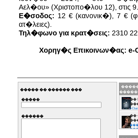
Αελ�ου»
(Χριστοπο�λου 12), στις 9
Ε�σοδος:
12 € (κανονικ�), 7 € (φ
ατ�λειες).
Τηλ�φωνο για κρατ�σεις:
2310 22
Χορηγ�ς Επικοινων�ας:
e-
�����
����� �� ������ ���
�����
�����
�� 
��
e-Char
��
������
��
���
��
��