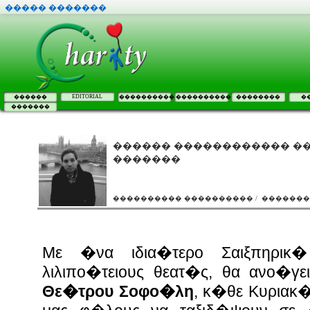
����� �������
EDITORIAL
������
����������
����������
��������
�
�������
������ ������������ ���
�������
���������� ���������� / ������
Με �να ιδια�τερο Σαιξπηρικ�
λιλιπο�τειους θεατ�ς, θα ανο�γ
Θε�τρου Σοφο�λη
, κ�θε Κυριακ�