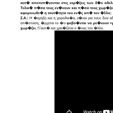
αυτ� αποτυπ�νονται στις εκρ�ξεις των δ�ο αδε
Τελικ� π�σα τους εν�νουν και π�σα τους χωρ�ζο
αφομοιωθε� η ταυτ�τητα του εν�ς απ� τον �λλο;
Σ.Α.:
Η �κρηξη και η χειροδικ�α, ε�ναι για τους δυο
απ�σταση, �ρχεται το �τι
φοβο�νται να με�νουν «μ
χωρ�ζει.
Γι’αυτ� και χρει�ζεται ο �νας τον �λλο.