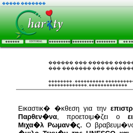
����� �������
EDITORIAL
������
����������
����������
��������
�� �
������ ��� ������ ����
��� ������� ��� ������
�������� - ���������� ����������
�������������, �������������
Εικαστικ� �κθεση για την
επιστ
Παρθεν�να
, προετοιμ�ζει ο
ε
Μιχα�λ Ρωμαν�ς.
Ο βραβευμ�νο