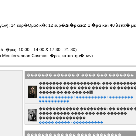
γων): 14 ευρ�
Ομαδικ�: 12 ευρ�
Δι�ρκεια: 1 �ρα και 40 λεπτ� μ
�ρες: 10.00 - 14.00 & 17.30 - 21.30)
ο Mediterranean Cosmos. �ρες καταστημ�των)
������� ������ �' ���� ��� �������
������� �����������: ��� ������
��������� �� ���� ����� �� �����
����� �� �� ��� ��޻
����� ������ / ���������� / ��������
����������
������������ ��������: �� ����� 
���� ����� ���� ��� ��� ������
��������������
����� ����� / ����������
� ���������� ��� ��� ������ ��� �
������� ��� ��� ���� ��������
������ ���������������