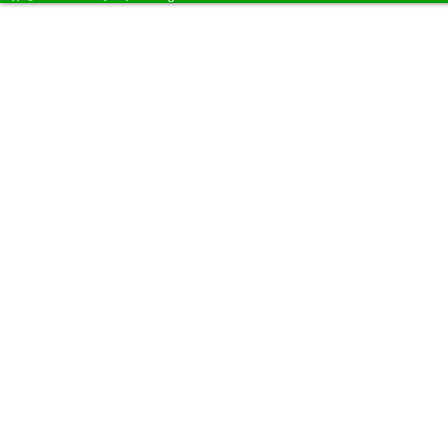
��
���
��
��
��
���
� 
��
��
���
��
��
���
��
��
���
��
��
��
���
��
���
��
��
���
��