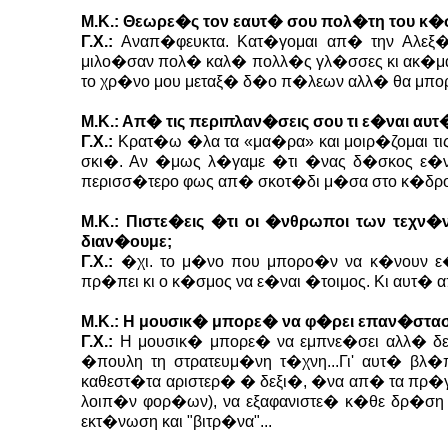
Μ.Κ.: Θεωρε�ς τον εαυτ� σου πολ�τη του κ�
Γ.Χ.:
Αναπ�φευκτα. Κατ�γομαι απ� την Αλεξ�ν
μιλο�σαν πολ� καλ� πολλ�ς γλ�σσες κι ακ�μα 
το χρ�νο μου μεταξ� δ�ο π�λεων αλλ� θα μπορο
Μ.Κ.: Απ� τις περιπλαν�σεις σου τι ε�ναι αυ
Γ.Χ.:
Κρατ�ω �λα τα «μα�ρα» και μοιρ�ζομαι τις
σκι�. Αν �μως λ�γαμε �τι �νας δ�σκος ε�ν
περισσ�τερο φως απ� σκοτ�δι μ�σα στο κ�δρο
Μ.Κ.: Πιστε�εις �τι οι �νθρωποι των τεχ
διαν�ουμε;
Γ.Χ.:
�χι. το μ�νο που μπορο�ν να κ�νουν ε�ν
πρ�πει κι ο κ�σμος να ε�ναι �τοιμος. Κι αυτ�
Μ.Κ.: Η μουσικ� μπορε� να φ�ρει επαν�στα
Γ.Χ.:
Η μουσικ� μπορε� να εμπνε�σει αλλ� δε
�πουλη τη στρατευμ�νη τ�χνη...Γι' αυτ� βλ�
καθεστ�τα αριστερ� � δεξι�, �να απ� τα πρ�γ
λοιπ�ν φορ�ων), να εξαφανιστε� κ�θε δρ�ση κ
εκτ�νωση και "βιτρ�να"...