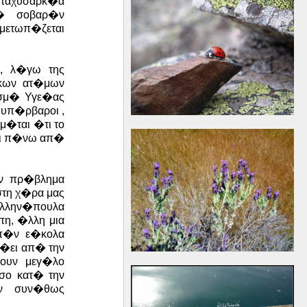
 παχυσαρκ�α
ρ� σοβαρ�ν
μετωπ�ζεται
, λ�γω της
ρκων ατ�μων
ισμ� Υγε�ας
 υπ�ρβαροι ,
μ�ται �τι το
και π�νω απ�
ον πρ�βλημα
στη χ�ρα μας
Ελλην�πουλα
πη, �λλη μια
ιπ�ν ε�κολα
ν�ει απ� την
χουν μεγ�λο
σο κατ� την
ον συν�θως