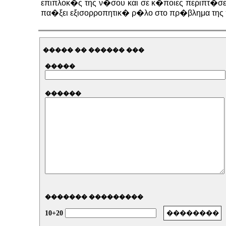
επιπλοκ�ς της ν�σου και σε κ�ποιες περιπτ�σ
πα�ξει εξισορροπητικ� ρ�λο στο πρ�βλημα της
����� �� ������ ���
�����
������
������� ���������
10+20