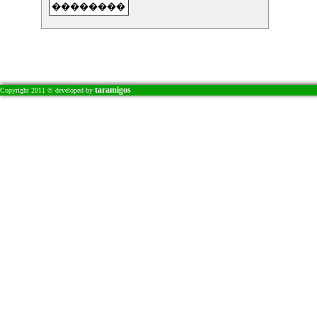
taramigos
Copyright 2011 © developed by