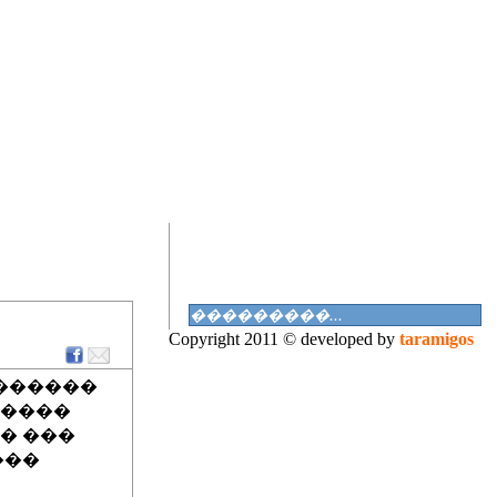
Copyright 2011 © developed by
taramigos
 ������
�����
� ���
���