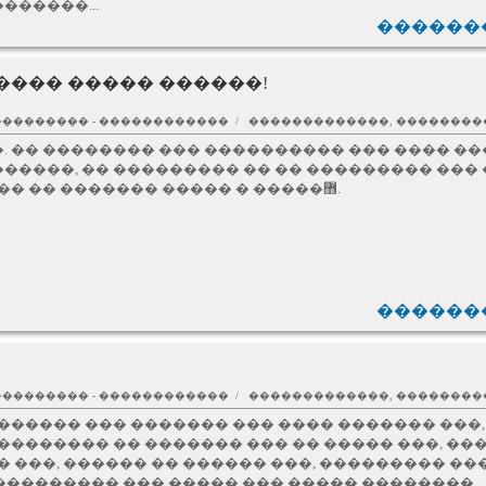
������...
�������
 ���� ����� ������!
��������� - ������������ / �������������, �������
. �� �������� ��� ���������� ��� ���� ��
�����, �� ��������� �� �� ��������� ���
���� �������� ���, �� �� ������� ����� � �����޻.
�������
��������� - ������������ / �������������, �������
������� ��� ������� ��� ���� ������� ���,
�������� �� ������� ��� �� ����� ���, ��
� ���, ������ �� ������ ���, ��������� ��
���������� ��� ����� ��� ����� ��������,... 