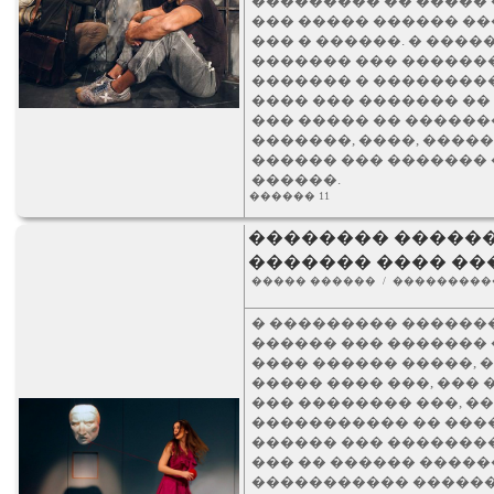
��������� �� ����� 
��� ����� ������ ��
��� � ������. � ����
������� ��� �������
������� � ���������
���� ��� ������� ��
��� ����� �� �������
�������, ����, ����
������ ��� �������
������.
������ 11
�������� ������
������� ���� ��
����� ������ / ���������
� ��������� �������
������ ��� ������� 
���� ������ �����, 
����� ���� ���, ���
��� �������� ���, 
����������� �� ����
������ ��� �������
��� �� ������ �������
����������� ������