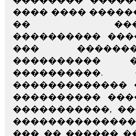
���� ���� ������
�� �����
���������� ���
��� ������
���������� 
����������.
������������� 
���������� ���
�����������, �
�������������
��� �� ������ �