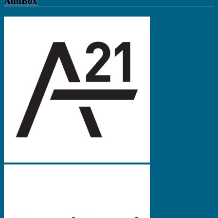
AddBox