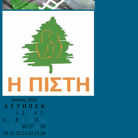
Ιούνιος 2016
Δ
Τ
Τ
Π
Π
Σ
Κ
1
2
3
4
5
6
7
8
9
10
11
12
13
14
15
16
17
18
19
20
21
22
23
24
25
26