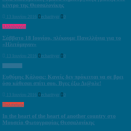
κέντρο της Θεσσαλονίκης
13 Ιουνίου 2016
echaritygr
0
Αλληλεγγύη
Σάββατο 18 Ιουνίου, πλέκουμε Πανελλήνια για το
«Ηλιτόμηνον»
13 Ιουνίου 2016
echaritygr
0
Πορτραίτα
Ευθύμης Κάλφας: Κανείς δεν πρόκειται να σε βρει
όσο κάθεσαι σπίτι σου. Βγες έξω Δι@ολε!
13 Ιουνίου 2016
echaritygr
0
Πολιτισμός
In the heart of the heart of another country στο
Μουσείο Φωτογραφίας Θεσσαλονίκης