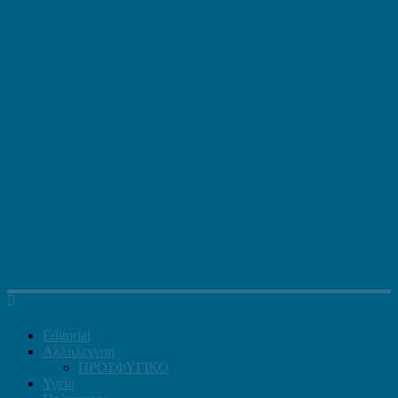
Editorial
Αλληλεγγυη
ΠΡΟΣΦΥΓΙΚΟ
Υγεία