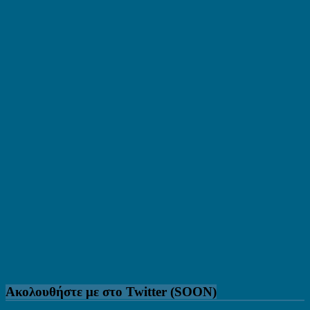
Ακολουθήστε με στο Twitter (SOON)