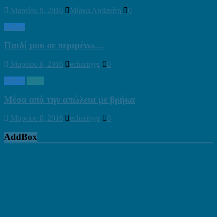
Μαρτίου 9, 2016
Μίρκα Αρβανίτη
0
Λέξεις
Παιδί μου σε περιμένω…
Μαρτίου 8, 2016
echaritygr
0
Λέξεις
Υγεία
Μέσα από την απώλεια με βρήκα
Μαρτίου 8, 2016
echaritygr
0
AddBox