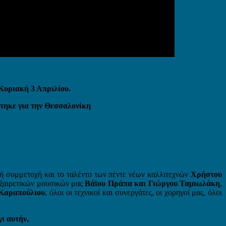
Κυριακή 3 Απριλίου.
στηκε για την Θεσσαλονίκη
μική συμμετοχή και το ταλέντο των πέντε νέων καλλιτεχνών
Χρήστου
εξαιρετικών μουσικών μας
Βάϊου Πράπα και Γιώργου Ταμιωλάκη
,
Καραπούλιου
, όλοι οι τεχνικοί και συνεργάτες, οι χορηγοί μας, όλοι
ι αυτήν,