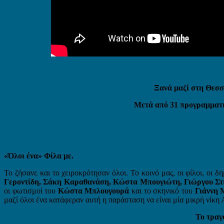
Ξανά μαζί στη Θεσσ
Μετά από 31 προγραμματισ
«Όλοι ένα» Φίλα με.
Το ζήσανε και το χειροκρότησαν όλοι. Το κοινό μας, οι φίλοι, οι 
Γεροντίδη, Σάκη Καραθανάση, Κώστα Μπουγιώτη, Γιώργου Σ
οι φωτισμοί του
Κώστα Μπλουγουρά
και το σκηνικό του
Γιάννη 
μαζί όλοι ένα κατάφεραν αυτή η παράσταση να είναι μία μικρή νίκ
Το τραγ