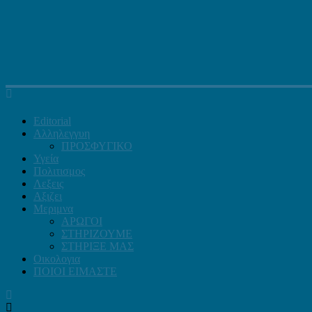
Editorial
Αλληλεγγυη
ΠΡΟΣΦΥΓΙΚΟ
Υγεία
Πολιτισμος
Λεξεις
Αξιζει
Μεριμνα
ΑΡΩΓΟΙ
ΣΤΗΡΙΖΟΥΜΕ
ΣΤΗΡΙΞΕ ΜΑΣ
Οικολογια
ΠΟΙΟΙ ΕΙΜΑΣΤΕ