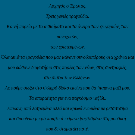
Αρχηγός ο Έρωτας.
Τρεις γενιές τραγούδια.
Κοινή πορεία με τα αισθήματα και τα όνειρα των ζευγαριών, των
μοναχικών,
των ερωτευμένων.
Όλα αυτά τα τραγούδια που μας κάνανε συνοδοιπόρους στα χρόνια και
μου δώσανε διαβατήριο στις παρέες των νέων, στις συντροφιές,
στα σπίτια των Ελλήνων.
Ας πούμε σώζω στο σκληρό δίσκο εκείνα που θα ‘παιρνα μαζί μου.
Τα απαραίτητα για ένα παγκόσμιο ταξίδι..
Επιλογή από λατρεμένα αλλά και κρυφά ενωμένα με ρετσιτατίβα
και σπουδαία μικρά ποιητικά κείμενα βαφτισμένα στη μουσική
που δε σταματάει ποτέ.