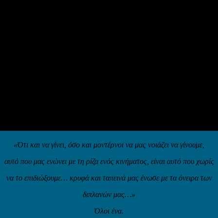
«Ότι και να γίνει, όσο και μοντέρνοι να μας νοιάζει να γίνουμε,
αυτό που μας ενώνει με τη ρίζα ενός κινήματος, είναι αυτό που χωρίς
να το επιδιώξουμε… κρυφά και ταπεινά μας ένωσε με τα όνειρα των
διπλανών μας…»
Όλοι ένα.