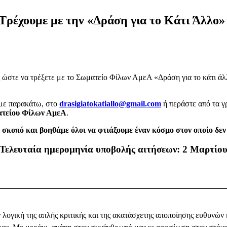
Τρέχουμε με την «Δράση για το Κάτι Άλλο»
ς ώστε να τρέξετε με το Σωματείο Φίλων ΑμεΑ «Δράση για το κάτι άλ
με παρακάτω, στο
drasigiatokatiallo@gmail.com
ή περάστε από τα γ
τείου Φίλων ΑμεΑ
.
 σκοπό και βοηθάμε όλοι να φτιάξουμε έναν κόσμο στον οποίο δεν 
Τελευταία ημερομηνία υποβολής αιτήσεων: 2 Μαρτίο
ην λογική της απλής κριτικής και της ακατάσχετης αποποίησης ευθυνών