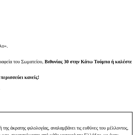
λο».
ραφεία του Σωματείου,
Βιθυνίας 30 στην Κάτω Τούμπα ή καλέστε
περισσεύει κανείς!
υ
 ή της άκρατης φιλολογίας, αναλαμβάνει τις ευθύνες του μέλλοντος,