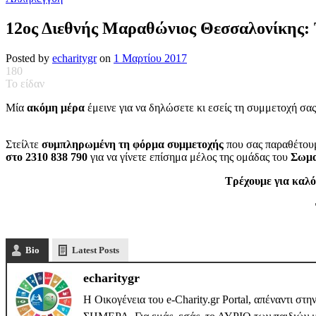
12ος Διεθνής Μαραθώνιος Θεσσαλονίκης: 
Posted by
echaritygr
on
1 Μαρτίου 2017
180
Το είδαν
Μία
ακόμη μέρα
έμεινε για να δηλώσετε κι εσείς τη συμμετοχή σα
Στείλτε
συμπληρωμένη τη φόρμα συμμετοχής
που σας παραθέτου
στο 2310 838 790
για να γίνετε επίσημα μέλος της ομάδας του
Σωμα
Τρέχουμε για καλό
Bio
Latest Posts
echaritygr
Η Οικογένεια του e-Charity.gr Portal, απέναντι στ