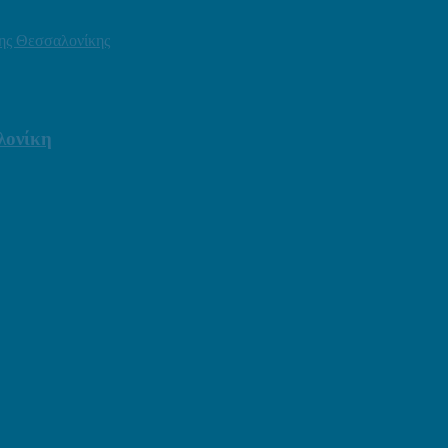
της Θεσσαλονίκης
λονίκη