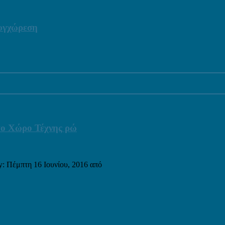
συγχώρεση
 στο Χώρο Τέχνης ρώ
ty: Πέμπτη 16 Ιουνίου, 2016 από