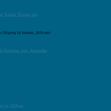
 στο Χώρο Τέχνης ρώ
ty: Πέμπτη 16 Ιουνίου, 2016 από
ά Πλάκας στο Anatolia
πό το 18Άνω