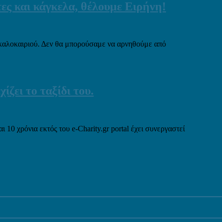
ες και κάγκελα, θέλουμε Ειρήνη!
 καλοκαιριού. Δεν θα μπορούσαμε να αρνηθούμε από
ίζει το ταξίδι του.
ι 10 χρόνια εκτός του e-Charity.gr portal έχει συνεργαστεί