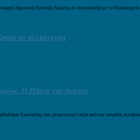
ειτουργεί Δημοτική Τράπεζα Αίματος σε συνεργασία με το Νοσοκομεί
ξουμε με αλληλεγγύη
ουλος. Ο Πάτερ της Αγάπης
ορθοδόξου Εκκλησίας που μεγαλουργεί πέρα από την πατρίδα, κουβα