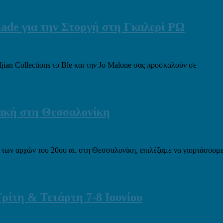
iade για την Στοργή στη Γκαλερί ΡΩ
ian Collections το Ble και την Jo Malone σας προσκαλούν σε
ιακή στη Θεσσαλονίκη
των αρχών του 20ου αι. στη Θεσσαλονίκη, επιλέξαμε να γιορτάσουμε
ρίτη & Τετάρτη 7-8 Ιουνίου