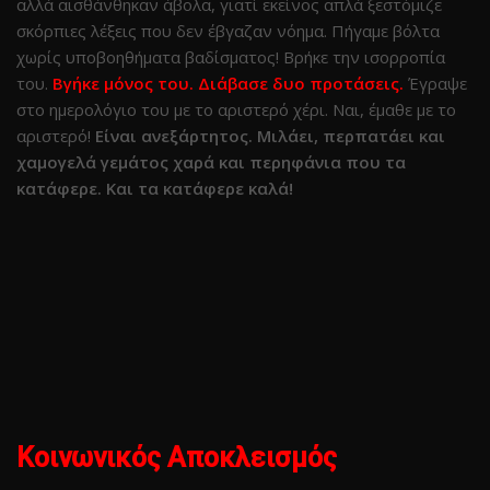
αλλά αισθάνθηκαν άβολα, γιατί εκείνος απλά ξεστόμιζε
σκόρπιες λέξεις που δεν έβγαζαν νόημα. Πήγαμε βόλτα
χωρίς υποβοηθήματα βαδίσματος! Βρήκε την ισορροπία
του.
Βγήκε μόνος του. Διάβασε δυο προτάσεις.
Έγραψε
στο ημερολόγιο του με το αριστερό χέρι. Ναι, έμαθε με το
αριστερό!
Είναι ανεξάρτητος. Μιλάει, περπατάει και
χαμογελά γεμάτος χαρά και περηφάνια που τα
κατάφερε. Και τα κατάφερε καλά!
Κοινωνικός Αποκλεισμός