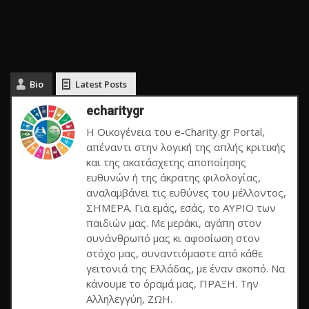
Bio
Latest Posts
echaritygr
Η Οικογένεια του e-Charity.gr Portal,
απέναντι στην λογική της απλής κριτικής
και της ακατάσχετης αποποίησης
ευθυνών ή της άκρατης φιλολογίας,
αναλαμβάνει τις ευθύνες του μέλλοντος,
ΣΗΜΕΡΑ. Για εμάς, εσάς, το ΑΥΡΙΟ των
παιδιών μας. Με μεράκι, αγάπη στον
συνάνθρωπό μας κι αφοσίωση στον
στόχο μας, συναντιόμαστε από κάθε
γειτονιά της Ελλάδας, με έναν σκοπό. Να
κάνουμε το όραμά μας, ΠΡΑΞΗ. Την
Αλληλεγγύη, ΖΩΗ.