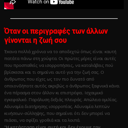
Όταν οι περιγραφές των άλλων
γίνονται η ζωή σου
Έκανα πολλά χρόνια να το αποδεχτώ όπως είναι: καυτή
πατάτα πάνω στη χούφτα. Οι πρώτες μέρες είναι αυτές
που προσπαθείς να ισορροπήσεις, να καταλάβεις πού
βρίσκεσαι και τι σημαίνει αυτό για την ζωή σας. Ο
άνθρωπος που είχες ως τον πιο δυνατό από
οποιονδήποτε αυτός ακριβώς ο άνθρωπος ξαφνικά κάνει
ένα πέρασμα στον άλλον κι επιστρέφει. Ισχαιμικό
εγκεφαλικό. Παράλυση δεξιάς πλευράς. Απώλεια ομιλίας.
Αδυναμία διατήρησης ισορροπίας. Αδυναμία λεπτών
κινήσεων-σύλληψης, που σημαίνει ότι δεν μπορεί να
πιάσει, να σφίξει γροθιά και τα λοιπά.
“Η κατάσταση είναι αυτή και δεν έχουμε την