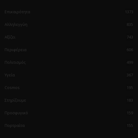
Επικαιρότητα
1373
Αλληλεγγύη
835
Αξίζει
743
Περιφέρεια
606
Πολιτισμός
499
Υγεία
367
Cosmos
195
Στηρίζουμε
183
Προσφυγικό
159
Πορτραίτα
155