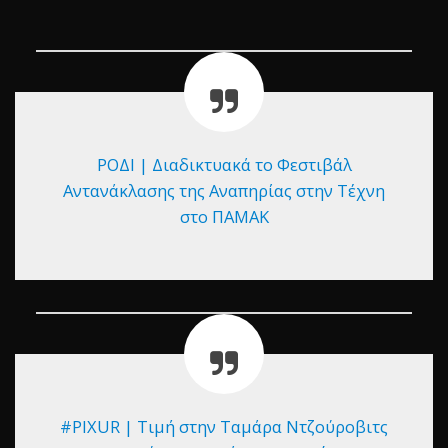
ΡΟΔΙ | Διαδικτυακά το Φεστιβάλ
Αντανάκλασης της Αναπηρίας στην Τέχνη
στο ΠΑΜΑΚ
#PIXUR | Τιμή στην Ταμάρα Ντζούροβιτς