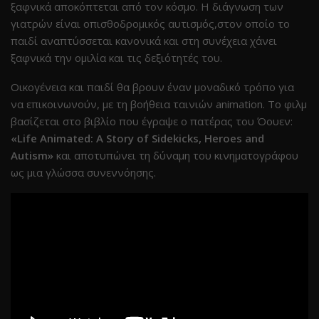
ξαφνικά αποκόπτεται από τον κόσμο. Η διάγνωση των
γιατρών είναι οπισθοδρομικός αυτισμός,στον οποίο το
παιδί αναπτύσσεται κανονικά και στη συνέχεια χάνει
ξαφνικά την ομιλία και τις δεξιότητές του.
Οικογένεια και παιδί θα βρουν έναν μοναδικό τρόπο για
να επικοινωνούν, με τη βοήθεια ταινιών animation. Το φιλμ
βασίζεται στο βιβλίο που έγραψε ο πατέρας του Όουεν:
«Life Animated: A Story of Sidekicks, Heroes and
Autism»
και αποτυπώνει τη δύναμη του κινηματογράφου
ως μια γλώσσα συνεννόησης.