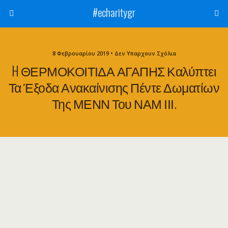
#echaritygr
8 Φεβρουαρίου 2019 •
Δεν Υπαρχουν Σχόλια
H ΘΕΡΜΟΚΟΙΤΙΔΑ ΑΓΑΠΗΣ Καλύπτει
Τα Έξοδα Ανακαίνισης Πέντε Δωματίων
Της ΜΕΝΝ Του ΝΑΜ ΙΙΙ.