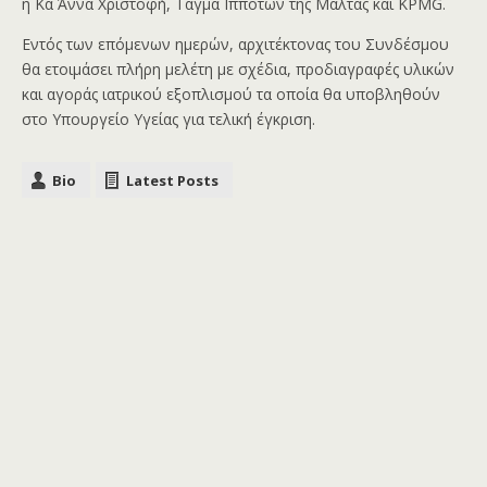
η Κα Άννα Χριστοφή, Τάγμα Ιπποτών της Μάλτας και KPMG.
Εντός των επόμενων ημερών, αρχιτέκτονας του Συνδέσμου
θα ετοιμάσει πλήρη μελέτη με σχέδια, προδιαγραφές υλικών
και αγοράς ιατρικού εξοπλισμού τα οποία θα υποβληθούν
στο Υπουργείο Υγείας για τελική έγκριση.
Bio
Latest Posts