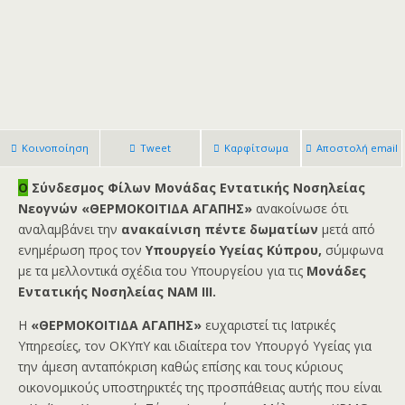
Κοινοποίηση
Tweet
Καρφίτσωμα
Αποστολή email
Ο
Σύνδεσμος Φίλων Μονάδας Εντατικής Νοσηλείας
Νεογνών «ΘΕΡΜΟΚΟΙΤΙΔΑ ΑΓΑΠΗΣ»
ανακοίνωσε ότι
αναλαμβάνει την
ανακαίνιση πέντε δωματίων
μετά από
ενημέρωση προς τον
Υπουργείο Υγείας Κύπρου,
σύμφωνα
με τα μελλοντικά σχέδια του Υπουργείου για τις
Μονάδες
Εντατικής Νοσηλείας ΝΑΜ ΙΙΙ.
Η
«ΘΕΡΜΟΚΟΙΤΙΔΑ ΑΓΑΠΗΣ»
ευχαριστεί τις Ιατρικές
Υπηρεσίες, τον ΟΚΥπΥ και ιδιαίτερα τον Υπουργό Υγείας για
την άμεση ανταπόκριση καθώς επίσης και τους κύριους
οικονομικούς υποστηρικτές της προσπάθειας αυτής που είναι