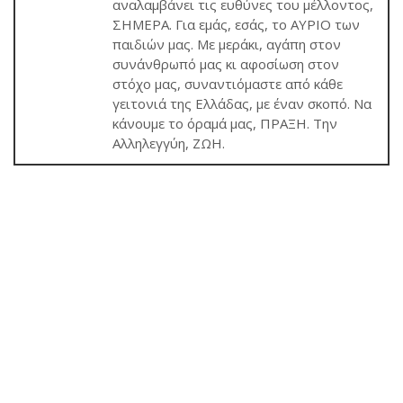
αναλαμβάνει τις ευθύνες του μέλλοντος,
ΣΗΜΕΡΑ. Για εμάς, εσάς, το ΑΥΡΙΟ των
παιδιών μας. Με μεράκι, αγάπη στον
συνάνθρωπό μας κι αφοσίωση στον
στόχο μας, συναντιόμαστε από κάθε
γειτονιά της Ελλάδας, με έναν σκοπό. Να
κάνουμε το όραμά μας, ΠΡΑΞΗ. Την
Αλληλεγγύη, ΖΩΗ.