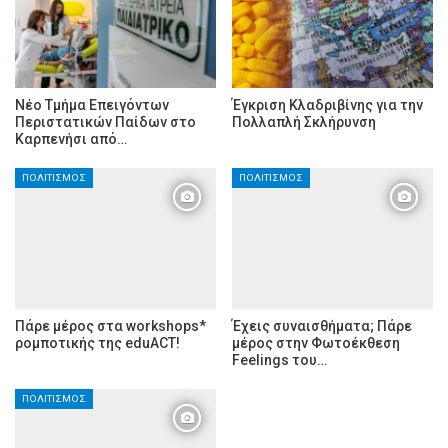
Νέο Τμήμα Επειγόντων
Έγκριση Κλαδριβίνης για την
Περιστατικών Παίδων στο
Πολλαπλή Σκλήρυνση
Καρπενήσι από…
ΠΟΛΙΤΙΣΜΌΣ
ΠΟΛΙΤΙΣΜΌΣ
Πάρε μέρος στα workshops*
Έχεις συναισθήματα; Πάρε
ρομποτικής της eduACT!
μέρος στην Φωτοέκθεση
Feelings του…
ΠΟΛΙΤΙΣΜΌΣ