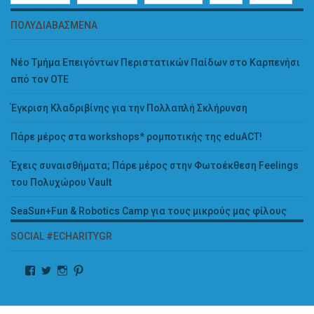
ΠΟΛΥΔΙΑΒΑΣΜΈΝΑ
Νέο Τμήμα Επειγόντων Περιστατικών Παίδων στο Καρπενήσι
από τον ΟΤΕ
Έγκριση Κλαδριβίνης για την Πολλαπλή Σκλήρυνση
Πάρε μέρος στα workshops* ρομποτικής της eduACT!
Έχεις συναισθήματα; Πάρε μέρος στην Φωτοέκθεση Feelings
του Πολυχώρου Vault
SeaSun+Fun & Robotics Camp για τους μικρούς μας φίλους
SOCIAL #ECHARITYGR