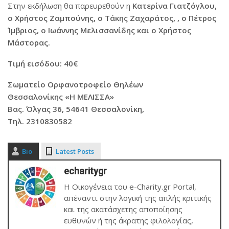
Στην εκδήλωση θα παρευρεθούν η
Κατερίνα Γιατζόγλου,
ο Χρήστος Ζαμπούνης, ο Τάκης Ζαχαράτος, , ο Πέτρος
Ίμβριος, ο Ιωάννης Μελισσανίδης και ο Χρήστος
Μάστορας.
Τιμή εισόδου: 40€
Σωματείο Ορφανοτροφείο Θηλέων
Θεσσαλονίκης «Η ΜΕΛΙΣΣΑ»
Βας. Όλγας 36, 54641 Θεσσαλονίκη,
Τηλ. 2310830582
Bio
Latest Posts
echaritygr
Η Οικογένεια του e-Charity.gr Portal,
απέναντι στην λογική της απλής κριτικής
και της ακατάσχετης αποποίησης
ευθυνών ή της άκρατης φιλολογίας,