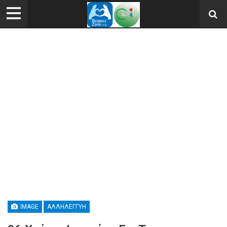
IMAGE
ΑΛΛΗΛΕΓΓΎΗ