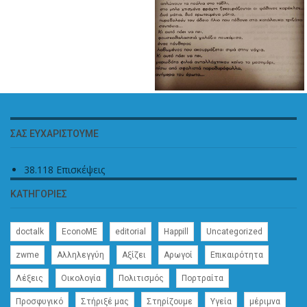
ΣΑΣ ΕΥΧΑΡΙΣΤΟΎΜΕ
38.118 Επισκέψεις
ΚΑΤΗΓΟΡΊΕΣ
doctalk
EconoME
editorial
Happill
Uncategorized
zwme
Αλληλεγγύη
Αξίζει
Αρωγοί
Επικαιρότητα
Λέξεις
Οικολογία
Πολιτισμός
Πορτραίτα
Προσφυγικό
Στήριξέ μας
Στηρίζουμε
Υγεία
μέριμνα