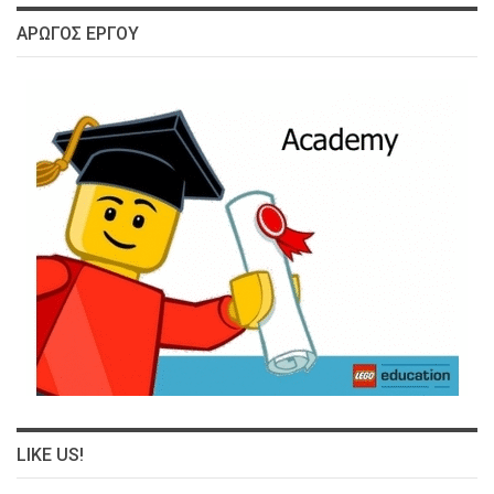
ΑΡΩΓΌΣ ΈΡΓΟΥ
LIKE US!