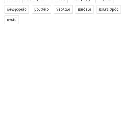
λεωφορείο
μουσείο
νεολαία
παιδεία
πολιτισμός
υγεία