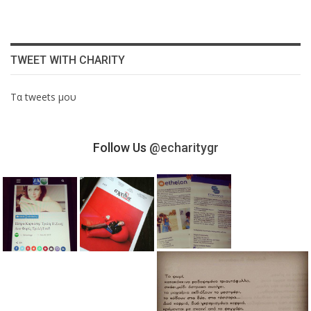
TWEET WITH CHARITY
Τα tweets μου
Follow Us
@echaritygr