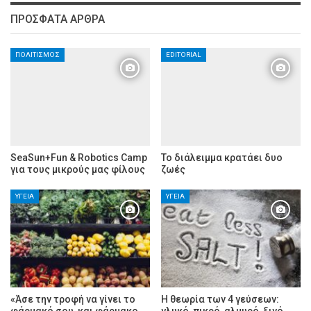
ΠΡΌΣΦΑΤΑ ΆΡΘΡΑ
ΠΟΛΙΤΙΣΜΌΣ
EDITORIAL
SeaSun+Fun & Robotics Camp
Το διάλειμμα κρατάει δυο
για τους μικρούς μας φίλους
ζωές
ΥΓΕΊΑ
ΥΓΕΊΑ
«Άσε την τροφή να γίνει το
Η θεωρία των 4 γεύσεων:
φάρμακό σου, και φάρμακο
γλυκό, πικρό, αλμυρό, ξινό.