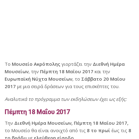
Το
Μουσείο Ακρόπολης
γιορτάζει την
Διεθνή Ημέρα
Μουσείων
, την
Πέμπτη 18 Μαΐου 2017
και την
Ευρωπαϊκή Νύχτα Μουσείων
,
το
Σάββατο 20 Μαΐου
2017
με μια σειρά δράσεων για τους επισκέπτες του.
Aναλυτικά το πρόγραμμα των εκδηλώσεων έχει ως εξής:
Πέμπτη 18 Μαΐου 2017
Την
Διεθνή Ημέρα Μουσείων, Πέμπτη 18 Μαΐου 2017,
το Μουσείο θα είναι ανοιχτό από τις
8 το πρωί
έως τις
8
το βράδυ
με
ελεύθερη είσοδο
.