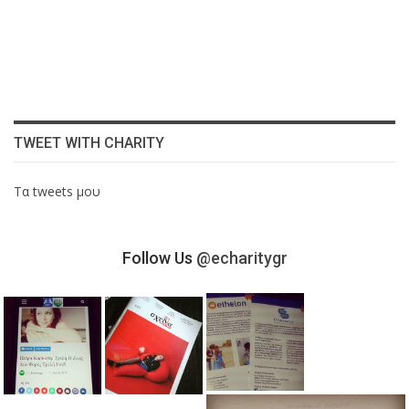
TWEET WITH CHARITY
Τα tweets μου
Follow Us
@echaritygr