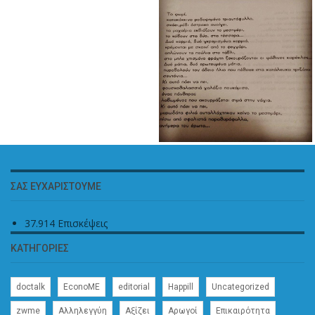
ΣΑΣ ΕΥΧΑΡΙΣΤΟΎΜΕ
37.914 Επισκέψεις
ΚΑΤΗΓΟΡΊΕΣ
doctalk
EconoME
editorial
Happill
Uncategorized
zwme
Αλληλεγγύη
Αξίζει
Αρωγοί
Επικαιρότητα