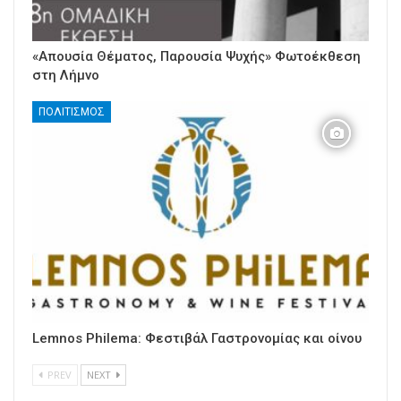
«Απουσία Θέματος, Παρουσία Ψυχής» Φωτοέκθεση
στη Λήμνο
ΠΟΛΙΤΙΣΜΌΣ
Lemnos Philema: Φεστιβάλ Γαστρονομίας και οίνου
PREV
NEXT