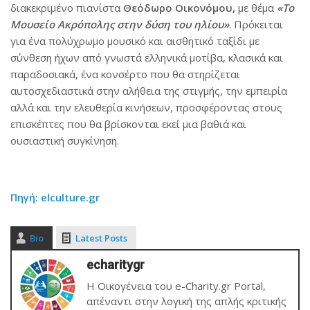
διακεκριμένο πιανίστα
Θεόδωρο Οικονόμου,
με θέμα
«To
Μουσείο Ακρόπολης στην δύση του ηλίου»
. Πρόκειται
για ένα πολύχρωμο μουσικό και αισθητικό ταξίδι με
σύνθεση ήχων από γνωστά ελληνικά μοτίβα, κλασικά και
παραδοσιακά, ένα κονσέρτο που θα στηρίζεται
αυτοσχεδιαστικά στην αλήθεια της στιγμής, την εμπειρία
αλλά και την ελευθερία κινήσεων, προσφέροντας στους
επισκέπτες που θα βρίσκονται εκεί μια βαθιά και
ουσιαστική συγκίνηση.
Πηγή: elculture.gr
Bio
Latest Posts
echaritygr
Η Οικογένεια του e-Charity.gr Portal,
απέναντι στην λογική της απλής κριτικής