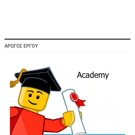
ΑΡΩΓΌΣ ΈΡΓΟΥ