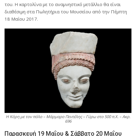
του. Η καρτολίνα με το αναμνηστικό μετάλλιο θα είναι
διαθέσιμη στα Πωλητήρια του Μουσείου από την Πέμπτη
18 Μαΐου 2017.
Η Κόρη με τον πόλο – Μάρμαρο Πεντέλης – Γύρω στο 500 π.Χ. – Ακρ.
696
Παρασκευή 19 Μαΐου & Σάββατο 20 Μαΐου