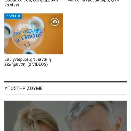
να γίνει…
DOCTALK
Εσύ γνωρίζεις τι είναι η
Σκλήρυνση; (2 VIDEOS)
ΥΠΟΣΤΗΡΊΖΟΥΜΕ