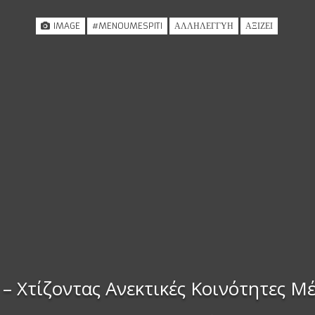
IMAGE
#MENOUMESPITI
ΑΛΛΗΛΕΓΓΎΗ
ΑΞΊΖΕΙ
 – Χτίζοντας Ανεκτικές Κοινότητες