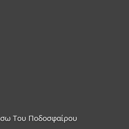
 Μέσω Του Ποδοσφαίρου