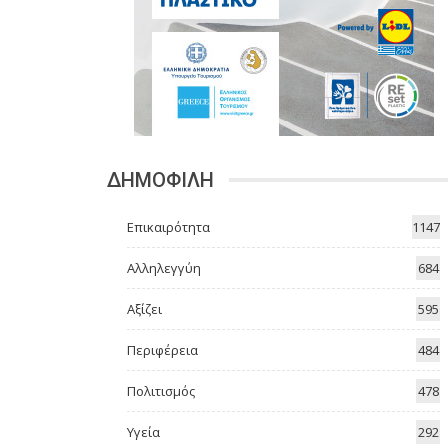
ΔΗΜΟΦΙΛΗ
Επικαιρότητα
1147
Αλληλεγγύη
684
Αξίζει
595
Περιφέρεια
484
Πολιτισμός
478
Υγεία
292