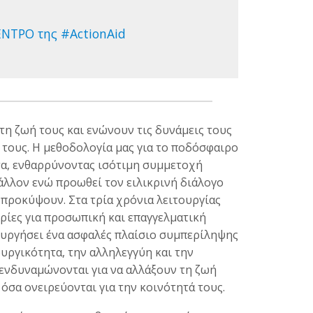
ΕΝΤΡΟ της #ActionAid
τη ζωή τους και ενώνουν τις δυνάμεις τους
 τους. Η μεθοδολογία μας για το ποδόσφαιρο
τα, ενθαρρύνοντας ισότιμη συμμετοχή
άλλον ενώ προωθεί τον ειλικρινή διάλογο
 προκύψουν. Στα τρία χρόνια λειτουργίας
ρίες για προσωπική και επαγγελματική
ουργήσει ένα ασφαλές πλαίσιο συμπερίληψης
ουργικότητα, την αλληλεγγύη και την
ς ενδυναμώνονται για να αλλάξουν τη ζωή
 όσα ονειρεύονται για την κοινότητά τους.