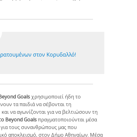
 κρατουμένων στον Κορυδαλλό!
 Beyond Goals
χρησιμοποιεί ήδη το
νουν τα παιδιά να σέβονται τη
και να αγωνίζονται για να βελτιώσουν τη
το Beyond Goals
πραγματοποιoύνται μέσα
ς για τους συνανθρώπους μας που
ικό αποκλεισμό, στον Δήμο Αθηναίων. Μέσα