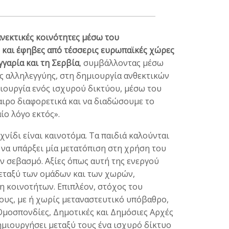
ανεκτικές κοινότητες μέσω του
 και έφηβες από τέσσερις ευρωπαϊκές χώρες
γγαρία και τη Σερβία
, συμβάλλοντας μέσω
ς αλληλεγγύης, στη δημιουργία ανθεκτικών
ιουργία ενός ισχυρού δικτύου, μέσω του
ιρο διαφορετικά και να διαδώσουμε το
ίο λόγο εκτός».
χνίδι είναι καινοτόμα. Τα παιδιά καλούνται
 να υπάρξει μία μετατόπιση στη χρήση του
ον σεβασμό. Αξίες όπως αυτή της ενεργού
μεταξύ των ομάδων και των χωρών,
η κοινοτήτων. Επιπλέον, στόχος του
ους, με ή χωρίς μεταναστευτικό υπόβαθρο,
Ομοσπονδίες, Δημοτικές και Δημόσιες Αρχές
 δημιουργήσει μεταξύ τους ένα ισχυρό δίκτυο