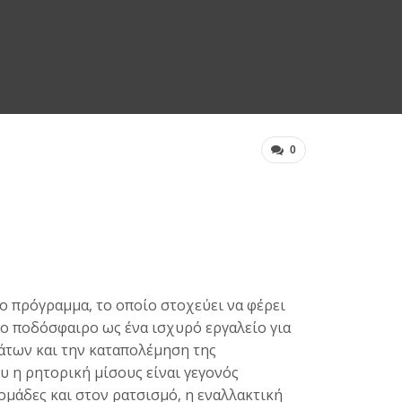
0
έο πρόγραμμα, το οποίο στοχεύει να φέρει
το ποδόσφαιρο ως ένα ισχυρό εργαλείο για
των και την καταπολέμηση της
υ η ρητορική μίσους είναι γεγονός
ομάδες και στον ρατσισμό, η εναλλακτική