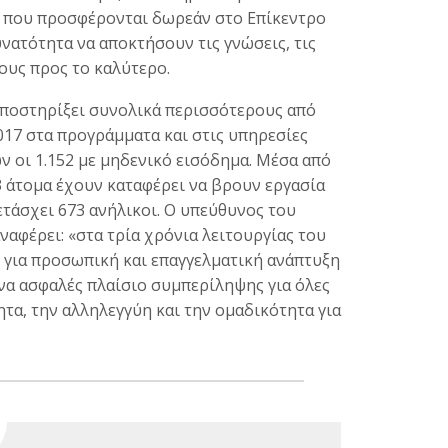
 που προσφέρονται δωρεάν στο Επίκεντρο
δυνατότητα να αποκτήσουν τις γνώσεις, τις
ους προς το καλύτερο.
 υποστηρίξει συνολικά περισσότερους από
017 στα προγράμματα και στις υπηρεσίες
ν οι 1.152 με μηδενικό εισόδημα. Μέσα από
 άτομα έχουν καταφέρει να βρουν εργασία
τάσχει 673 ανήλικοι. O υπεύθυνος του
ναφέρει: «στα τρία χρόνια λειτουργίας του
 για προσωπική και επαγγελματική ανάπτυξη
να ασφαλές πλαίσιο συμπερίληψης για όλες
τα, την αλληλεγγύη και την ομαδικότητα για