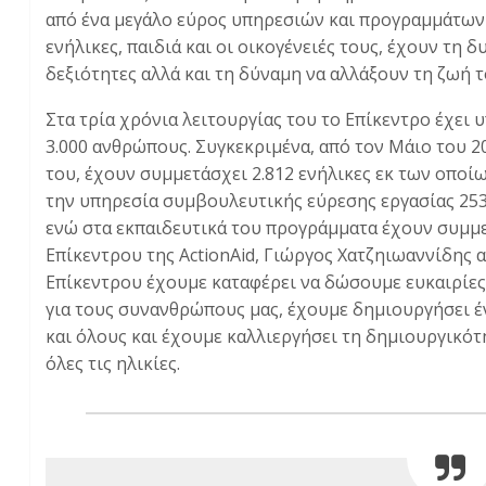
από ένα μεγάλο εύρος υπηρεσιών και προγραμμάτων
ενήλικες, παιδιά και οι οικογένειές τους, έχουν τη 
δεξιότητες αλλά και τη δύναμη να αλλάξουν τη ζωή τ
Στα τρία χρόνια λειτουργίας του το Επίκεντρο έχει
3.000 ανθρώπους. Συγκεκριμένα, από τον Μάιο του 2
του, έχουν συμμετάσχει 2.812 ενήλικες εκ των οποίω
την υπηρεσία συμβουλευτικής εύρεσης εργασίας 253
ενώ στα εκπαιδευτικά του προγράμματα έχουν συμμε
Επίκεντρου της ActionAid, Γιώργος Χατζηιωαννίδης α
Επίκεντρου έχουμε καταφέρει να δώσουμε ευκαιρίες
για τους συνανθρώπους μας, έχουμε δημιουργήσει έ
και όλους και έχουμε καλλιεργήσει τη δημιουργικότη
όλες τις ηλικίες.