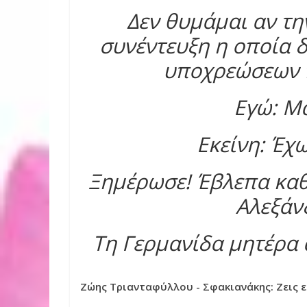
Δεν θυμάμαι αν τη
συνέντευξη η οποία 
υποχρεώσεων π
Εγώ: Μ
Εκείνη: Έχ
Ξημέρωσε! Έβλεπα καθ
Αλεξάν
Τη Γερμανίδα μητέρα 
Ζώης Τριανταφύλλου - Σφακιανάκης: Ζεις ε