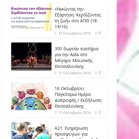
«Νικώντας την
Εξάρτηση. Κερδίζοντας
τη ζωή» στο ΑΠΘ (18-
19/10)
0
13 Οκτωβρίου 2016
300 δωρεάν εισιτήρια
για την Aida στο
Μέγαρο Μουσικής
Θεσσαλονίκης
0
11 Οκτωβρίου 2016
16 Οκτωβρίου:
Παγκόσμια Ημέρα
Διατροφής / Εκδήλωση
Θεσσαλονίκης
0
11 Οκτωβρίου 2016
A21: Eνημέρωση
προσφύγων για