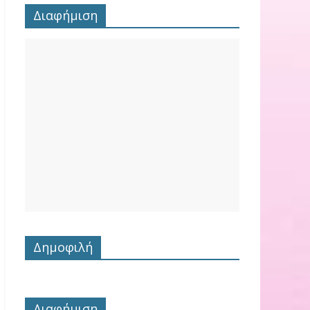
Διαφήμιση
Δημοφιλή
Διαφήμιση