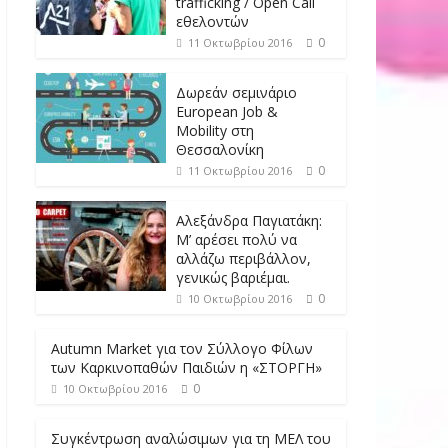
trafficking / Open Call
εθελοντών
0
11 Οκτωβρίου 2016
Δωρεάν σεμινάριο
European Job &
Mobility στη
Θεσσαλονίκη
0
11 Οκτωβρίου 2016
Αλεξάνδρα Παγιατάκη:
Μ’ αρέσει πολύ να
αλλάζω περιβάλλον,
γενικώς βαριέμαι.
0
10 Οκτωβρίου 2016
Autumn Market για τον Σύλλογο Φίλων
των Καρκινοπαθών Παιδιών η «ΣΤΟΡΓΗ»
0
10 Οκτωβρίου 2016
Συγκέντρωση αναλώσιμων για τη ΜΕΛ του