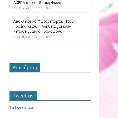
ΑΧΕΠΑ από τη Θετική Φωνή
0
8 Οκτωβρίου 2016
Αποκλειστικό Φωτορεπορτάζ: Τζον
Γουέην Κέισυ η Αλήθεια για έναν
«Υποδειγματικό…δολοφόνο»
0
7 Οκτωβρίου 2016
Διαφήμιση
Tweet us
Τα tweets μου