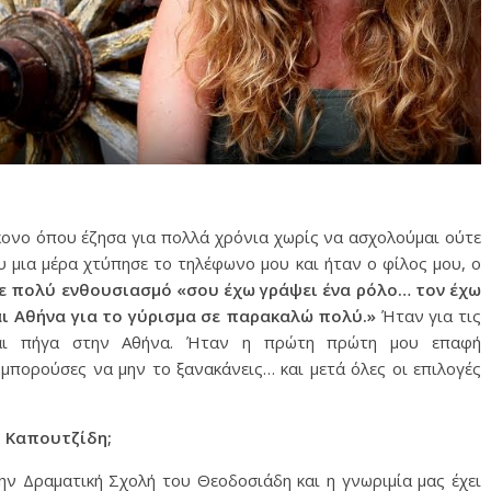
ονο όπου έζησα για πολλά χρόνια χωρίς να ασχολούμαι ούτε
υ μια μέρα χτύπησε το τηλέφωνο μου και ήταν ο φίλος μου, ο
με πολύ ενθουσιασμό «σου έχω γράψει ένα ρόλο… τον έχω
αι Αθήνα για το γύρισμα σε παρακαλώ πολύ.»
Ήταν για τις
 και πήγα στην Αθήνα. Ήταν η πρώτη πρώτη μου επαφή
 μπορούσες να μην το ξανακάνεις… και μετά όλες οι επιλογές
ο Καπουτζίδη;
ν Δραματική Σχολή του Θεοδοσιάδη και η γνωριμία μας έχει