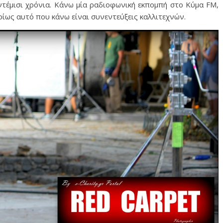
ντέμισι χρόνια. Κάνω μία ραδιοφωνική εκπομπή στο Κύμα FM,
υρίως αυτό που κάνω είναι συνεντεύξεις καλλιτεχνών.