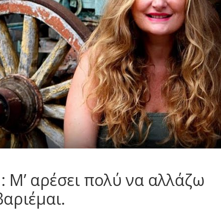
: Μ’ αρέσει πολύ να αλλάζω
βαριέμαι.