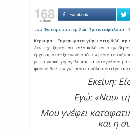
168
Facebook
Το είδαν
του Φωτορεπόρτερ Ζώη Τριανταφύλλου - 
Κέρκυρα …Ξημερώματα γύρω στις 6:30 πριν
Δεν είχε ξημερώσει καλά καλά και στην βερ
έρχεται, όταν ξαφνικά από την μεριά του κήπο
με το γλυκό χαμόγελο και τα καταγάλανα μά
φυσικά δεν την γνώρισα παρόλο που είχα την 
Εκείνη: Εί
Εγώ: «Ναι» τη
Μου γνέφει καταφατι
και η σ