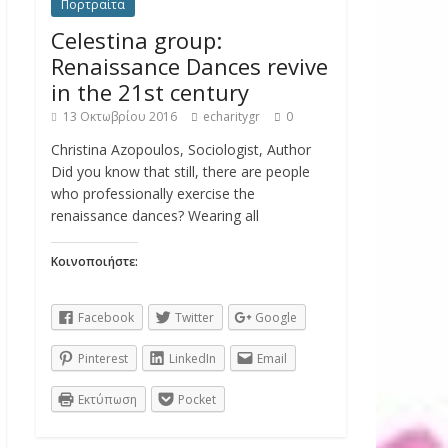
Πορτραίτα
Celestina group:
Renaissance Dances revive
in the 21st century
13 Οκτωβρίου 2016
echaritygr
0
Christina Azopoulos, Sociologist, Author
Did you know that still, there are people
who professionally exercise the
renaissance dances? Wearing all
Κοινοποιήστε:
Facebook
Twitter
Google
Pinterest
LinkedIn
Email
Εκτύπωση
Pocket