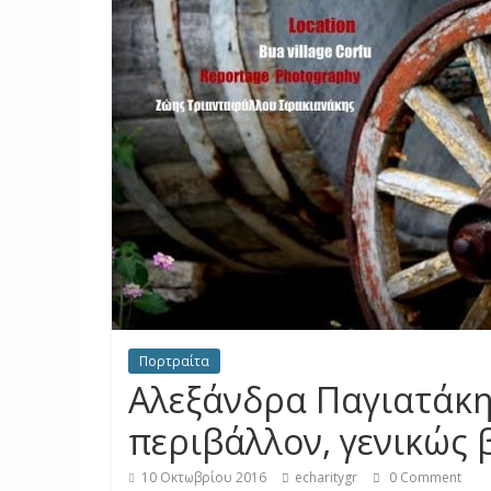
Πορτραίτα
Αλεξάνδρα Παγιατάκη
περιβάλλον, γενικώς 
10 Οκτωβρίου 2016
echaritygr
0 Comment