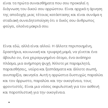
είναι τα πρώτα συναισθήματα που σου προκαλεί η
διάγνωση του δικού σου αρρώστου. Είναι αρχικά η άρνηση
της αποδοχής μιας τέτοιας κατάστασης και είναι συνάμα η
σταδιακή συνειδητοποίηση ότι ο δικός σου άνθρωπος
φεύγει, ολοένα μακριά σου.
Είναι εδώ, αλλά είναι αλλού. Η άλλοτε περιποιημένη,
δραστήρια, κοινωνική και τρυφερή μαμά, να γίνεται ένα
άβουλο ον, ένα χειραγωγημένο άτομο, ένα ανάπηρο
πλάσμα, μια ανήμπορη ψυχή. Άλλοτε με παραμιλητά,
παραισθήσεις, νεύρα και ξεσπάσματα και άλλοτε σιωπή,
ανυπαρξία, ακινησία. Αυτή η αρρώστια δυστυχώς παραλύει
και τον άρρωστο, παραλύει και την οικογένεια, τους
φροντιστές. Είναι μια νόσος εκφυλιστική για τον ασθενή
και παροπλιστική για την οικογένεια.