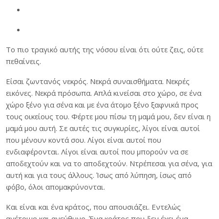
Το πιο τραγικό αυτής της νόσου είναι ότι ούτε ζεις, ούτε
πεθαίνεις.
Είσαι ζωντανός νεκρός. Νεκρά συναισθήματα. Νεκρές
εικόνες. Νεκρά πρόσωπα. Απλά κινείσαι στο χώρο, σε ένα
χώρο ξένο για σένα και με ένα άτομο ξένο ξαφνικά προς
τους οικείους του. Φέρτε μου πίσω τη μαμά μου, δεν είναι η
μαμά μου αυτή. Σε αυτές τις συγκυρίες, λίγοι είναι αυτοί
που μένουν κοντά σου. Λίγοι είναι αυτοί που
ενδιαφέρονται. Λίγοι είναι αυτοί που μπορούν να σε
αποδεχτούν και να το αποδεχτούν. Ντρέπεσαι για σένα, για
αυτή και για τους άλλους. Ίσως από λύπηση, ίσως από
φόβο, όλοι απομακρύνονται.
Και είναι και ένα κράτος, που απουσιάζει. Εντελώς
ανέτοιμο και ανεύθυνο. Ένα κράτος που δεν έχει ένα