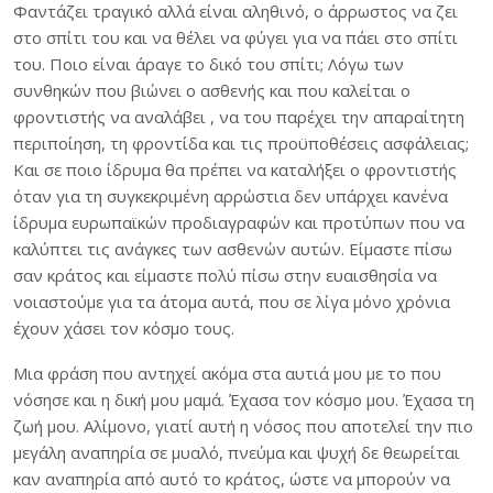
Φαντάζει τραγικό αλλά είναι αληθινό, ο άρρωστος να ζει
στο σπίτι του και να θέλει να φύγει για να πάει στο σπίτι
του. Ποιο είναι άραγε το δικό του σπίτι; Λόγω των
συνθηκών που βιώνει ο ασθενής και που καλείται ο
φροντιστής να αναλάβει , να του παρέχει την απαραίτητη
περιποίηση, τη φροντίδα και τις προϋποθέσεις ασφάλειας;
Και σε ποιο ίδρυμα θα πρέπει να καταλήξει ο φροντιστής
όταν για τη συγκεκριμένη αρρώστια δεν υπάρχει κανένα
ίδρυμα ευρωπαϊκών προδιαγραφών και προτύπων που να
καλύπτει τις ανάγκες των ασθενών αυτών. Είμαστε πίσω
σαν κράτος και είμαστε πολύ πίσω στην ευαισθησία να
νοιαστούμε για τα άτομα αυτά, που σε λίγα μόνο χρόνια
έχουν χάσει τον κόσμο τους.
Mια φράση που αντηχεί ακόμα στα αυτιά μου με το που
νόσησε και η δική μου μαμά. Έχασα τον κόσμο μου. Έχασα τη
ζωή μου. Αλίμονο, γιατί αυτή η νόσος που αποτελεί την πιο
μεγάλη αναπηρία σε μυαλό, πνεύμα και ψυχή δε θεωρείται
καν αναπηρία από αυτό το κράτος, ώστε να μπορούν να