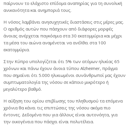
παίρνουν το ελάχιστο επίδομα αναπηρίας για τη συνολική
ανικανότητα και ανημποριά τους.
Η νόσος λαμβάνει ανησυχητικές διαστάσεις στις μέρες μας.
Ο αριθμός αυτών που πάσχουν από διάφορες μορφές
άνοιας ανέρχεται παγκόσμια στα 30 εκατομμύρια και μέχρι
τα μέσα του αιώνα αναμένεται να ανέλθει στα 100
εκατομμύρια.
Στην Κύπρο υπολογίζεται ότι 5% των ατόμων ηλικίας 65
χρόνων και πάνω έχουν άνοια τύπου Alzheimer, πράγμα
που σημαίνει ότι 5.000 ηλικιωμένοι συνάνθρωποί μας έχουν
συμπτωματολογία της νόσου σε κάποιο μικρότερο ή
μεγαλύτερο βαθμό.
Η αύξηση του ορίου επιβίωσης του πληθυσμού τα επόμενα
χρόνια θα κάνει τις επιπτώσεις της νόσου ακόμα πιο
έντονες. Δεδομένα που για άλλους είναι αυτονόητα, για
την οικογένεια που πάσχει είναι πολυτέλεια.