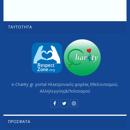
ΤΑΥΤΌΤΗΤΑ
e-Charity gr. portal Hλεκτρονικός φορέας Εθελοντισμού,
Αλληλεγγύης&Πολιτισμού
ΠΡΌΣΦΑΤΑ