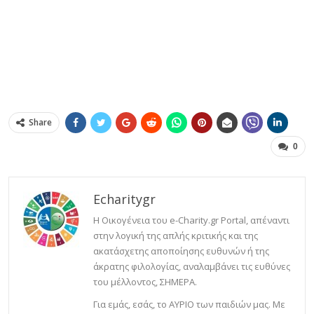
Share
0
Echaritygr
Η Οικογένεια του e-Charity.gr Portal, απέναντι
στην λογική της απλής κριτικής και της
ακατάσχετης αποποίησης ευθυνών ή της
άκρατης φιλολογίας, αναλαμβάνει τις ευθύνες
του μέλλοντος, ΣΗΜΕΡΑ.
Για εμάς, εσάς, το ΑΥΡΙΟ των παιδιών μας. Με