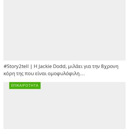
#Story2tell | Η Jackie Dodd, μιλάει για την 8χρονη
κόρη της που είναι ομοφυλόφιλη.…
ΕΠΙΚΑΙΡΌΤΗΤΑ