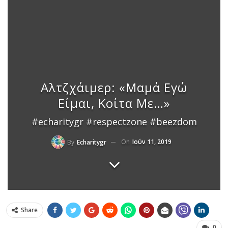
Αλτζχάιμερ: «Μαμά Εγώ
Είμαι, Κοίτα Με…»
#echaritygr #respectzone #beezdom
On
Ιούν 11, 2019
By
Echaritygr
Share
0