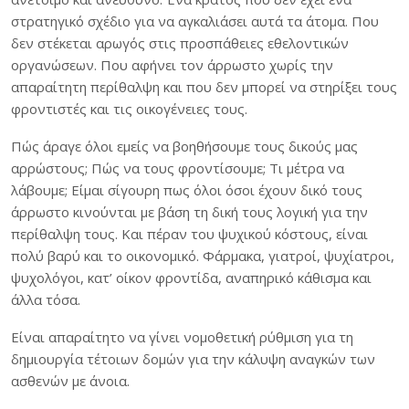
στρατηγικό σχέδιο για να αγκαλιάσει αυτά τα άτομα. Που
δεν στέκεται αρωγός στις προσπάθειες εθελοντικών
οργανώσεων. Που αφήνει τον άρρωστο χωρίς την
απαραίτητη περίθαλψη και που δεν μπορεί να στηρίξει τους
φροντιστές και τις οικογένειες τους.
Πώς άραγε όλοι εμείς να βοηθήσουμε τους δικούς μας
αρρώστους; Πώς να τους φροντίσουμε; Τι μέτρα να
λάβουμε; Είμαι σίγουρη πως όλοι όσοι έχουν δικό τους
άρρωστο κινούνται με βάση τη δική τους λογική για την
περίθαλψη τους. Και πέραν του ψυχικού κόστους, είναι
πολύ βαρύ και το οικονομικό. Φάρμακα, γιατροί, ψυχίατροι,
ψυχολόγοι, κατ’ οίκον φροντίδα, αναπηρικό κάθισμα και
άλλα τόσα.
Είναι απαραίτητο να γίνει νομοθετική ρύθμιση για τη
δημιουργία τέτοιων δομών για την κάλυψη αναγκών των
ασθενών με άνοια.