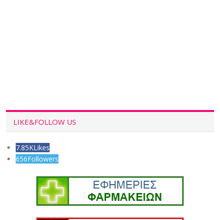
LIKE&FOLLOW US
7.85K
Likes
656
Followers