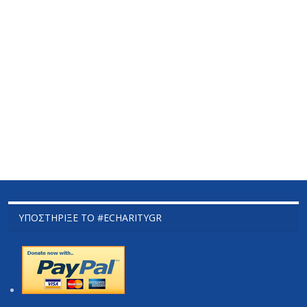
ΥΠΟΣΤΉΡΙΞΕ ΤΟ #ECHARITYGR