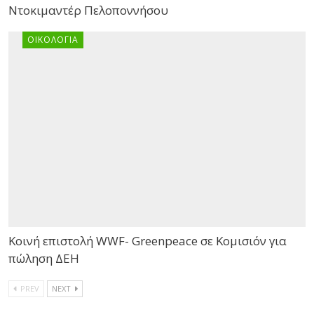
Ντοκιμαντέρ Πελοποννήσου
ΟΙΚΟΛΟΓΊΑ
Κοινή επιστολή WWF- Greenpeace σε Κομισιόν για
πώληση ΔΕΗ
PREV
NEXT