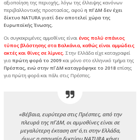
αξιοποίηση της περιοχής, λόγω της έλλειψης κανόνων
περιβαλλοντικής προστασίας, αφού
η πΓΔΜ δεν έχει
δίκτυο NATURA γιατί δεν αποτελεί χώρα της
Ευρωπαϊκής Ένωσης.
Οι συγκεκριμένες αμμοθίνες είναι
ένας πολύ σπάνιος
τύπος βλάστησης στα Βαλκάνια, καθώς είναι αμμώδεις
ακτές και θίνες σε λίμνες.
Στην Ελλάδα είχε καταγραφεί
για
πρώτη φορά το 2009
και μόνο στο ελληνικό τμήμα της
Πρέσπας, ενώ στην πΓΔΜ καταγράφηκε το 2018
επίσης
για πρώτη φορά και πάλι στις Πρέσπες.
«Βέβαια, ευρύτερα στις Πρέσπες, από την
πλευρά της πΓΔΜ, οι αμμοθίνες είναι σε
μεγαλύτερη έκταση απ’ ό,τι στην Ελλάδα,
όμως η απουσία δικτύου NATURA κάνει