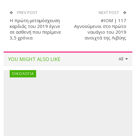
PREV POST
NEXT POST
Η πρώτη μεταμόσχευση
#IOM | 117
καρδιάς του 2019 έγινε
Αγνοούμενοι στο πρώτο
σε ασθενή που περίμενε
ναυάγιο του 2019
3,5 χρόνια
ανοιχτά της Λιβύης
YOU MIGHT ALSO LIKE
All
ΟΙΚΟΛΟΓΊΑ