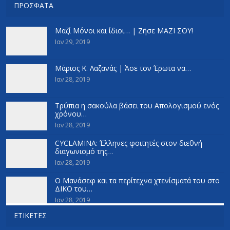
ΠΡΌΣΦΑΤΑ
Μαζί Μόνοι και ίδιοι… | Ζήσε ΜΑΖΙ ΣΟΥ!
Ιαν 29, 2019
Μάριος Κ. Λαζανάς | Άσε τον Έρωτα να…
Ιαν 28, 2019
Τρύπια η σακούλα βάσει του Απολογισμού ενός
χρόνου…
Ιαν 28, 2019
CYCLAMINA: Έλληνες φοιτητές στον διεθνή
διαγωνισμό της…
Ιαν 28, 2019
Ο Μανάσεφ και τα περίτεχνα χτενίσματά του στο
ΔΙΚΟ του…
Ιαν 28, 2019
ΕΤΙΚΈΤΕΣ