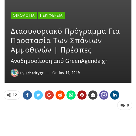
ΟΙΚΟΛΟΓΊΑ
ΠΕΡΙΦΈΡΕΙΑ
Διασυνοριακό Πρόγραμμα Για
Προστασία Των Σπάνιων
Αμμοθινών | Πρέσπες
Αναδημοσίευση από GreenAgenda.gr
On
Ιαν 19, 2019
By
Echaritygr
12
0