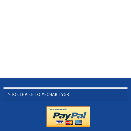
ΥΠΟΣΤΉΡΙΞΕ ΤΟ #ECHARITYGR