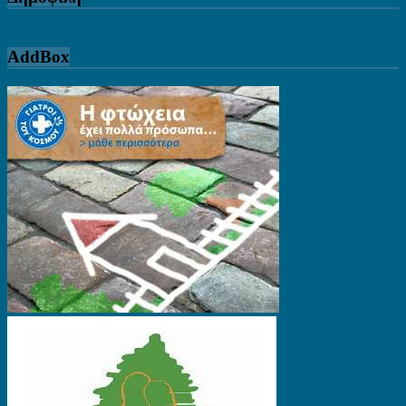
AddBox