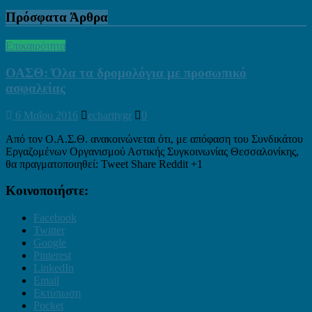
Πρόσφατα Άρθρα
Επικαιρότητα
ΟΑΣΘ: Όλα τα δρομολόγια με προσωπικό
ασφαλείας
6 Μαΐου 2016
echaritygr
0
Από τον Ο.Α.Σ.Θ. ανακοινώνεται ότι, με απόφαση του Συνδικάτου
Εργαζομένων Οργανισμού Αστικής Συγκοινωνίας Θεσσαλονίκης,
θα πραγματοποιηθεί: Tweet Share Reddit +1
Κοινοποιήστε:
Facebook
Twitter
Google
Pinterest
LinkedIn
Email
Εκτύπωση
Pocket