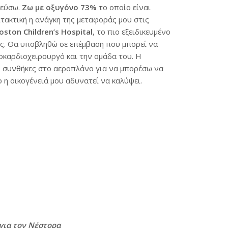
νεύσω.
Ζω με οξυγόνο 73%
το οποίο είναι
πιτακτική η ανάγκη της μεταφοράς μου στις
oston Children’s Hospital
, το πιο εξειδικευμένο
ής. Θα υποβληθώ σε επέμβαση που μπορεί να
οκαρδιοχειρουργό και την ομάδα του. Η
ες συνθήκες στο αεροπλάνο για να μπορέσω να
η οικογένειά μου αδυνατεί να καλύψει.
για τον Νέστορα