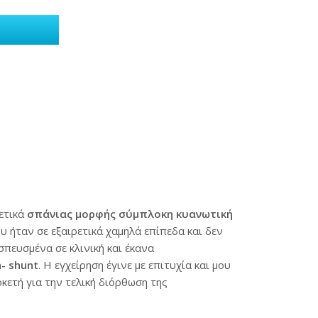
ετικά
σπάνιας μορφής σύμπλοκη κυανωτική
 ήταν σε εξαιρετικά χαμηλά επίπεδα και δεν
πευσμένα σε κλινική και έκανα
- shunt
. Η εγχείρηση έγινε με επιτυχία και μου
κετή για την τ
ελική διόρθωση της