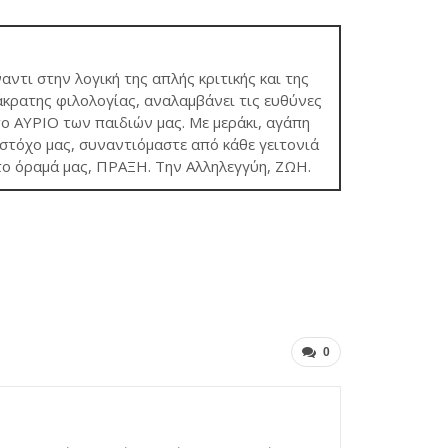
ναντι στην λογική της απλής κριτικής και της
κρατης φιλολογίας, αναλαμβάνει τις ευθύνες
το ΑΥΡΙΟ των παιδιών μας. Με μεράκι, αγάπη
τόχο μας, συναντιόμαστε από κάθε γειτονιά
το όραμά μας, ΠΡΑΞΗ. Την Αλληλεγγύη, ΖΩΗ.
0