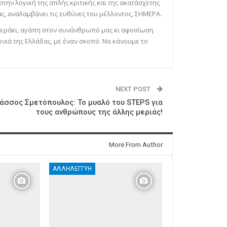
 στην λογική της απλής κριτικής και της ακατάσχετης
ς, αναλαμβάνει τις ευθύνες του μέλλοντος, ΣΗΜΕΡΑ.
ε μεράκι, αγάπη στον συνάνθρωπό μας κι αφοσίωση
ονιά της Ελλάδας, με έναν σκοπό. Να κάνουμε το
NEXT POST
άσσος Σμετόπουλος: Το μυαλό του STEPS για
τους ανθρώπους της άλλης μεριάς!
More From Author
ΑΛΛΗΛΕΓΓΎΗ