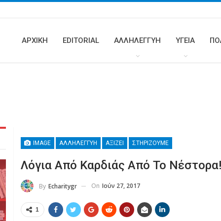
ΑΡΧΙΚΗ
EDITORIAL
ΑΛΛΗΛΕΓΓΥΗ
ΥΓΕΊΑ
ΠΟ
IMAGE
ΑΛΛΗΛΕΓΓΎΗ
ΑΞΊΖΕΙ
ΣΤΗΡΊΖΟΥΜΕ
Λόγια Από Καρδιάς Από Το Νέστορα
On
Ιούν 27, 2017
By
Echaritygr
1