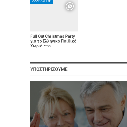
ΑΛΛΗΛΕΓΓΎΗ
Full Out Christmas Party
για το Ελληνικό Παιδικό
Χωριό στο…
ΥΠΟΣΤΗΡΊΖΟΥΜΕ