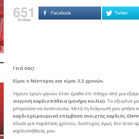
651
Facebook
Twitter
Το είδαν
Γειά σας!
Είμαι ο Νέστορας και είμαι 3,5 χρονών.
Ήμουν τριών μηνών όταν έμαθα ότι πάσχω από μια εξαιρ
συγγενή καρδιοπάθεια (μονήρη κοιλία).
Το οξυγόνο μου
μπορούσα να αναπνεύσω. Μετά τη διάγνωσή μου μπήκα εσ
καρδιοχειρουργική επέμβαση ανοιχτής καρδιάς Glenn
έδωσε μια παράταση χρόνου, δυστυχώς όμως δεν ήταν αρ
καρδιοπάθειάς μου.