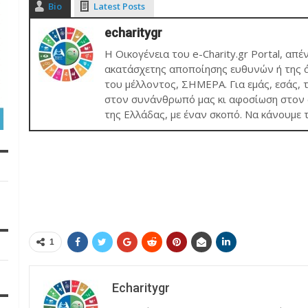
Bio
Latest Posts
echaritygr
Η Οικογένεια του e-Charity.gr Portal, απέ
ακατάσχετης αποποίησης ευθυνών ή της ά
του μέλλοντος, ΣΗΜΕΡΑ. Για εμάς, εσάς, 
στον συνάνθρωπό μας κι αφοσίωση στον σ
της Ελλάδας, με έναν σκοπό. Να κάνουμε 
1
Echaritygr