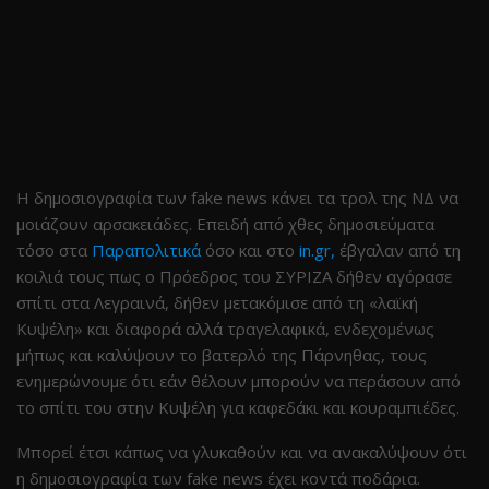
Η δημοσιογραφία των fake news κάνει τα τρολ της ΝΔ να
μοιάζουν αρσακειάδες. Επειδή από χθες δημοσιεύματα
τόσο στα
Παραπολιτικά
όσο και στο
in.gr,
έβγαλαν από τη
κοιλιά τους πως ο Πρόεδρος του ΣΥΡΙΖΑ δήθεν αγόρασε
σπίτι στα Λεγραινά, δήθεν μετακόμισε από τη «λαϊκή
Κυψέλη» και διαφορά αλλά τραγελαφικά, ενδεχομένως
μήπως και καλύψουν το βατερλό της Πάρνηθας, τους
ενημερώνουμε ότι εάν θέλουν μπορούν να περάσουν από
το σπίτι του στην Κυψέλη για καφεδάκι και κουραμπιέδες.
Μπορεί έτσι κάπως να γλυκαθούν και να ανακαλύψουν ότι
η δημοσιογραφία των fake news έχει κοντά ποδάρια.