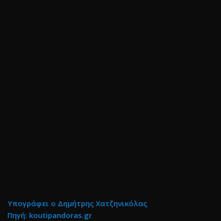
Υπογράφει ο Δημήτρης Χατζηνικόλας
Πηγή: koutipandoras.gr