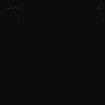
Προσφυγικό
160
Πορτραίτα
156