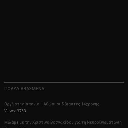
ΠΟΛΥΔΙΑΒΑΣΜΕΝΑ
Οργή στην Ισπανία. | Αθώοι οι 5 βιαστές 14χρονης
Views: 3763
Μιλάμε με την Χριστίνα Βοσνακίδου για τη Νευροϊνωμάτωση