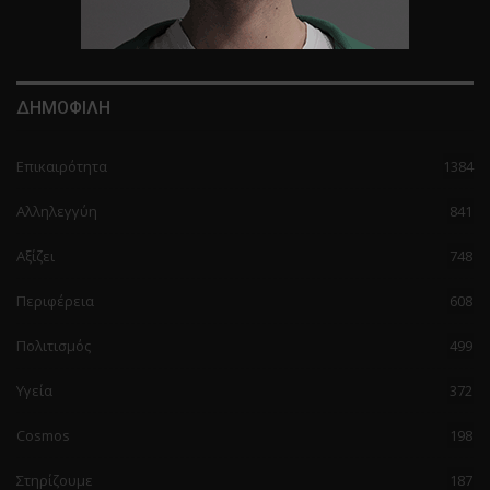
ΔΗΜΟΦΙΛΗ
Επικαιρότητα
1384
Αλληλεγγύη
841
Αξίζει
748
Περιφέρεια
608
Πολιτισμός
499
Υγεία
372
Cosmos
198
Στηρίζουμε
187