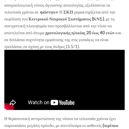
απομυελινωτική νόσος άγνωστης αιτιολογίας, εξελίσσεται τα
τελευταία χρόνια σε
«μάστιγα»
. Η
ΣΚΠ
χαρακτηρίζεται από την
εκφύλιση του
Κεντρικού Νευρικού Συστήματος (ΚΝΣ)
, με τη
συντριπτική πλειοψηφία που προσβάλλονται από την νόσο να
αποτελείται από άτομα
χρονολογικής ηλικίας 20 έως 40 ετών
και
σε διπλάσια συχνότητα εμφάνισης της στις γυναίκες να είναι
τριπλάσια, σε σχέση με τους άνδρες (3.5/1).
Η θεραπευτική αντιμετώπιση της νόσου τα τελευταία χρόνια έχει
παρουσιάσει μεγάλη πρόοδο, με αποτέλεσμα οι ασθενείς
(περίπου