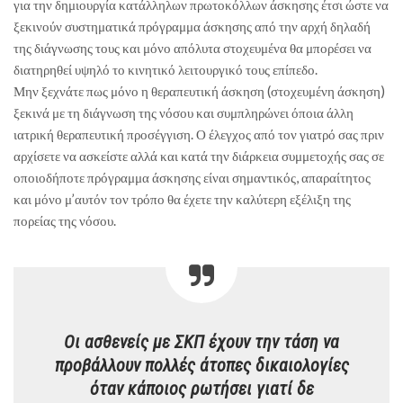
για την δημιουργία κατάλληλων πρωτοκόλλων άσκησης έτσι ώστε να
ξεκινούν συστηματικά πρόγραμμα άσκησης από την αρχή δηλαδή
της διάγνωσης τους και μόνο απόλυτα στοχευμένα θα μπορέσει να
διατηρηθεί υψηλό το κινητικό λειτουργικό τους επίπεδο.
Μην ξεχνάτε πως μόνο η θεραπευτική άσκηση (στοχευμένη άσκηση)
ξεκινά με τη διάγνωση της νόσου και συμπληρώνει όποια άλλη
ιατρική θεραπευτική προσέγγιση. Ο έλεγχος από τον γιατρό σας πριν
αρχίσετε να ασκείστε αλλά και κατά την διάρκεια συμμετοχής σας σε
οποιοδήποτε πρόγραμμα άσκησης είναι σημαντικός, απαραίτητος
και μόνο μ’αυτόν τον τρόπο θα έχετε την καλύτερη εξέλιξη της
πορείας της νόσου.
Οι ασθενείς με ΣΚΠ έχουν την τάση να
προβάλλουν πολλές άτοπες δικαιολογίες
όταν κάποιος ρωτήσει γιατί δε