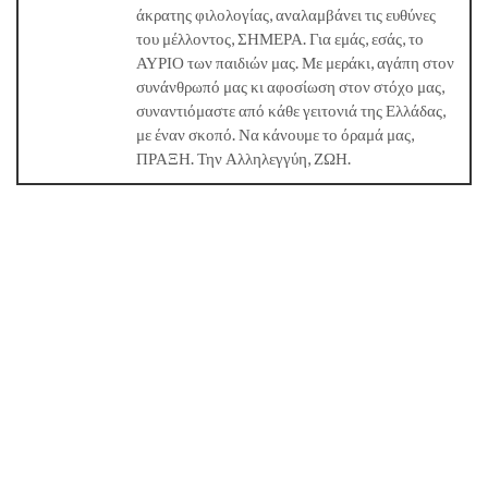
άκρατης φιλολογίας, αναλαμβάνει τις ευθύνες
του μέλλοντος, ΣΗΜΕΡΑ. Για εμάς, εσάς, το
ΑΥΡΙΟ των παιδιών μας. Με μεράκι, αγάπη στον
συνάνθρωπό μας κι αφοσίωση στον στόχο μας,
συναντιόμαστε από κάθε γειτονιά της Ελλάδας,
με έναν σκοπό. Να κάνουμε το όραμά μας,
ΠΡΑΞΗ. Την Αλληλεγγύη, ΖΩΗ.