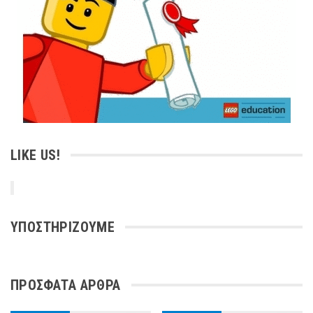
LIKE US!
ΥΠΟΣΤΗΡΊΖΟΥΜΕ
ΠΡΌΣΦΑΤΑ ΆΡΘΡΑ