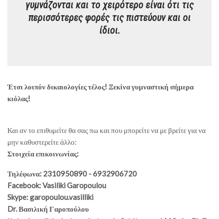
γυμνάζονται και το χειρότερο είναι ότι τις
περισσότερες φορές τις πιστεύουν και οι
ίδιοι.
Έτσι λοιπόν δικαιολογίες τέλος! Ξεκίνα γυμναστική σήμερα
κιόλας!
Και αν το επιθυμείτε θα σας πω και που μπορείτε να με βρείτε για να
μην καθυστερείτε άλλο:
Στοιχεία επικοινωνίας:
Τηλέφωνα: 2310950890 - 6932906720
Facebook: Vasiliki Garopoulou
Skype: garopoulou.vasilliki
Dr. Βασιλική Γαροπούλου