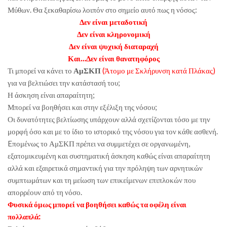
Μύθων. Θα ξεκαθαρίσω λοιπόν στο σημείο αυτό πως η νόσος:
Δεν είναι μεταδοτική
Δεν είναι κληρονομική
Δεν είναι ψυχική διαταραχή
Και…Δεν είναι θανατηφόρος
Τι μπορεί να κάνει το
ΑμΣΚΠ
(Άτομο με Σκλήρυνση κατά Πλάκας)
για να βελτιώσει την κατάστασή του;
Η άσκηση είναι απαραίτητη;
Μπορεί να βοηθήσει και στην εξέλιξη της νόσου;
Οι δυνατότητες βελτίωσης υπάρχουν αλλά σχετίζονται τόσο με την
μορφή όσο και με το ίδιο το ιστορικό της νόσου για τον κάθε ασθενή.
Eπομένως το ΑμΣΚΠ πρέπει να συμμετέχει σε οργανωμένη,
εξατομικευμένη και συστηματική άσκηση καθώς είναι απαραίτητη
αλλά και εξαιρετικά σημαντική για την πρόληψη των αρνητικών
συμπτωμάτων και τη μείωση των επικείμενων επιπλοκών που
απορρέουν από τη νόσο.
Φυσικά όμως μπορεί να βοηθήσει καθώς τα οφέλη είναι
πολλαπλά: