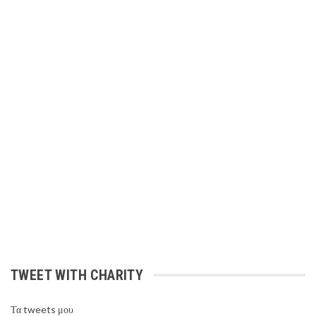
TWEET WITH CHARITY
Τα tweets μου