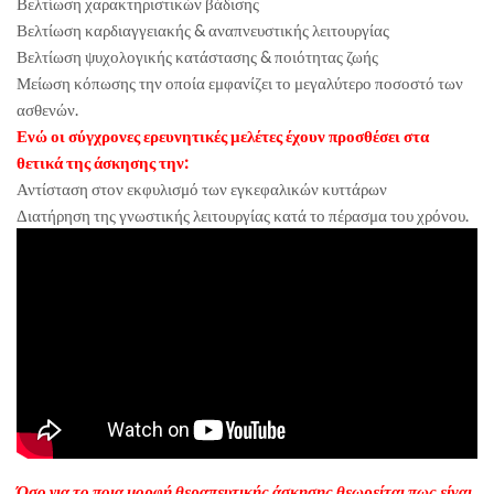
Βελτίωση χαρακτηριστικών βάδισης
Βελτίωση καρδιαγγειακής & αναπνευστικής λειτουργίας
Βελτίωση ψυχολογικής κατάστασης & ποιότητας ζωής
Μείωση κόπωσης την οποία εμφανίζει το μεγαλύτερο ποσοστό των
ασθενών.
Ενώ οι σύγχρονες ερευνητικές μελέτες έχουν προσθέσει στα
θετικά της άσκησης την:
Αντίσταση στον εκφυλισμό των εγκεφαλικών κυττάρων
Διατήρηση της γνωστικής λειτουργίας κατά το πέρασμα του χρόνου.
Όσο για το ποια μορφή θεραπευτικής άσκησης θεωρείται πως είναι