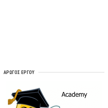
ΑΡΩΓΌΣ ΈΡΓΟΥ