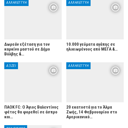
ΑΛΛΗΛΕΓΓΎΗ
ΑΛΛΗΛΕΓΓΎΗ
Δωρεάν εξέταση για τον
10.000 γεύματα αγάπης σε
καρκίνο μαστού σε Δήμο
ηλικιωμένους από ΜΕΓΑ &…
Βόλβης &…
ΑΞΊΖΕΙ
ΑΛΛΗΛΕΓΓΎΗ
ΠΑΟΚ FC: O Άγιος Βαλεντίνος
20 εκατοστά για το Άλμα
φέτος θα φορεθεί σε άσπρο
Ζωής, 14 Φεβρουαρίου στο
και…
Αμερικανικό…