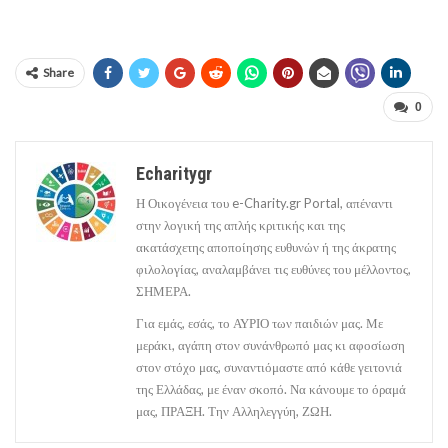
Share
0
Echaritygr
Η Οικογένεια του e-Charity.gr Portal, απέναντι
στην λογική της απλής κριτικής και της
ακατάσχετης αποποίησης ευθυνών ή της άκρατης
φιλολογίας, αναλαμβάνει τις ευθύνες του μέλλοντος,
ΣΗΜΕΡΑ.
Για εμάς, εσάς, το ΑΥΡΙΟ των παιδιών μας. Με
μεράκι, αγάπη στον συνάνθρωπό μας κι αφοσίωση
στον στόχο μας, συναντιόμαστε από κάθε γειτονιά
της Ελλάδας, με έναν σκοπό. Να κάνουμε το όραμά
μας, ΠΡΑΞΗ. Την Αλληλεγγύη, ΖΩΗ.