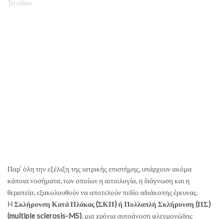
Το είδαν
Παρ’ όλη την εξέλιξη της ιατρικής επιστήμης, υπάρχουν ακόμα
κάποια νοσήματα, των οποίων η αιτιολογία, η διάγνωση και η
θεραπεία, εξακολουθούν να αποτελούν πεδίο αδιάκοπης έρευνας.
H
Σκλήρυνση Κατά Πλάκας (ΣΚΠ) ή Πολλαπλή Σκλήρυνση (ΠΣ)
(multiple sclerosis-MS)
, μια χρόνια αυτοάνοση φλεγμονώδης