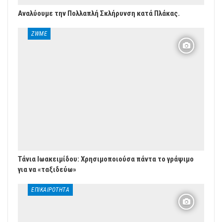
Αναλύουμε την Πολλαπλή Σκλήρυνση κατά Πλάκας.
ZWME
Τάνια Ιωακειμίδου: Χρησιμοποιούσα πάντα το γράψιμο
για να «ταξιδεύω»
ΕΠΙΚΑΙΡΌΤΗΤΑ