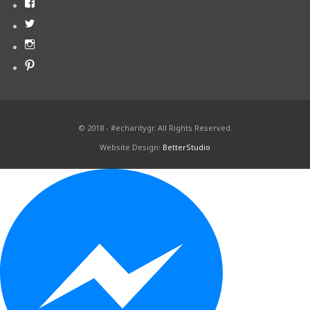
© 2018 - #echaritygr. All Rights Reserved.
Website Design:
BetterStudio