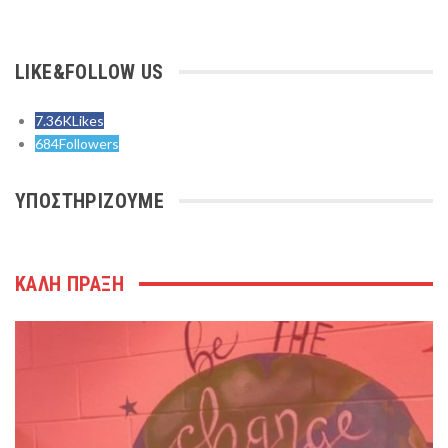
LIKE&FOLLOW US
7.36K
Likes
684
Followers
ΥΠΟΣΤΗΡΙΖΟΥΜΕ
ΚΑΛΗ ΠΡΑΞΗ