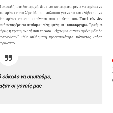
 οποιαδήποτε διαταραχή, δεν είναι κατακριτέα, μέχρι να αρχίσει να
τότε πρέπει να το λέμε όλοι οι υπόλοιποι για να το καταλάβει και να
 τότε πρέπει να απομακρύνεται από τη θέση του.
Γιατί εάν δεν
αι θα επιφέρει το πταίσμα - πλημμέλημα - κακούργημα. Τραύμα.
αιτέρως η πρώτη σχολή που πέρασα - είχαν μια συγκεκριμένη μέθοδο
ητοποιούσαν” κάθε αυθόρμητη προσωπικότητα, κάνοντας χρήση
τερόλεπτο.
ύ εύκολο να σιωπούμε,
αξαν οι γονείς μας