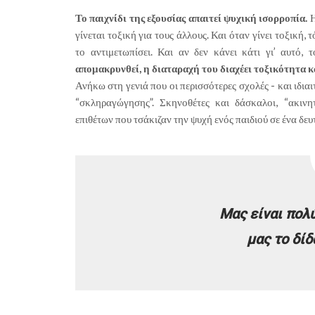
Το παιχνίδι της εξουσίας απαιτεί ψυχική ισορροπία.
Η
γίνεται τοξική για τους άλλους. Και όταν γίνει τοξική, 
το αντιμετωπίσει. Και αν δεν κάνει κάτι γι’ αυτό,
απομακρυνθεί, η διαταραχή του διαχέει τοξικότητα κ
Ανήκω στη γενιά που οι περισσότερες σχολές - και ιδι
“σκληραγώγησης”. Σκηνοθέτες και δάσκαλοι, “ακιν
επιθέτων που τσάκιζαν την ψυχή ενός παιδιού σε ένα δευ
Μας είναι πολ
μας το δίδ