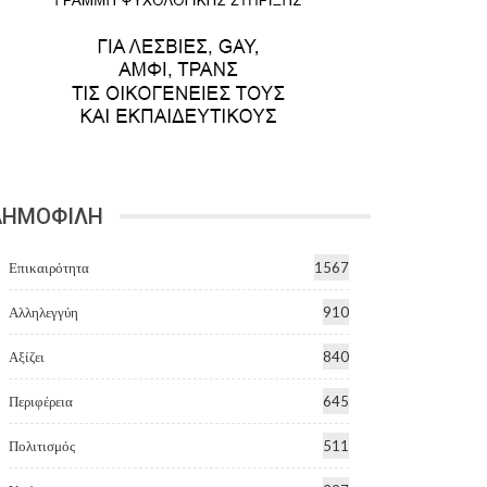
ΔΗΜΟΦΙΛΗ
Επικαιρότητα
1567
Αλληλεγγύη
910
Αξίζει
840
Περιφέρεια
645
Πολιτισμός
511