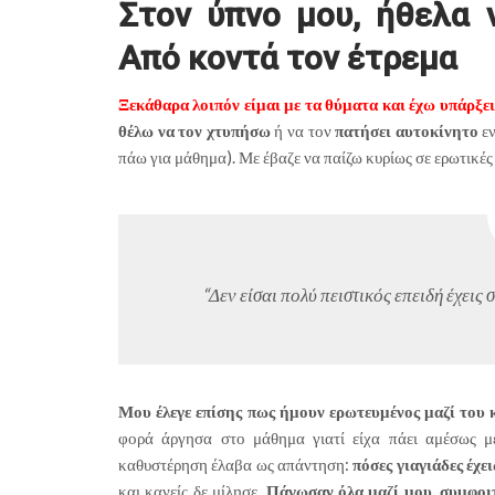
Στον ύπνο μου, ήθελα 
Από κοντά τον έτρεμα
Ξεκάθαρα λοιπόν είμαι με τα θύματα και έχω υπάρξε
θέλω να τον χτυπήσω
ή να τον
πατήσει αυτοκίνητο
ε
πάω για μάθημα). Με έβαζε να παίζω κυρίως σε ερωτικές
“Δεν είσαι πολύ πειστικός επειδή έχεις
Μου έλεγε επίσης πως ήμουν ερωτευμένος μαζί του κ
φορά άργησα στο μάθημα γιατί είχα πάει αμέσως μ
καθυστέρηση έλαβα ως απάντηση:
πόσες γιαγιάδες έχε
και κανείς δε μίλησε.
Πάγωσαν όλα μαζί μου, συμφοιτ