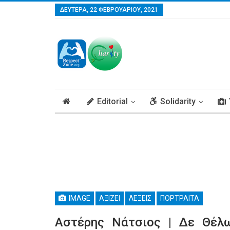
ΔΕΥΤΈΡΑ, 22 ΦΕΒΡΟΥΑΡΊΟΥ, 2021
Editorial
Solidarity
IMAGE
ΑΞΊΖΕΙ
ΛΈΞΕΙΣ
ΠΟΡΤΡΑΊΤΑ
Αστέρης Νάτσιος | Δε Θέλ