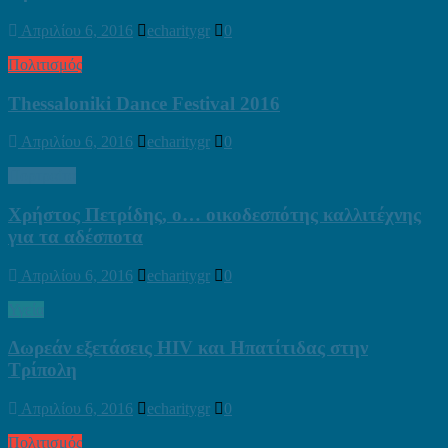
Απριλίου 6, 2016
echaritygr
0
Πολιτισμός
Thessaloniki Dance Festival 2016
Απριλίου 6, 2016
echaritygr
0
Πορτραίτα
Χρήστος Πετρίδης, ο… οικοδεσπότης καλλιτέχνης
για τα αδέσποτα
Απριλίου 6, 2016
echaritygr
0
Υγεία
Δωρεάν εξετάσεις HIV και Ηπατίτιδας στην
Τρίπολη
Απριλίου 6, 2016
echaritygr
0
Πολιτισμός