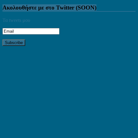
Ακολουθήστε με στο Twitter (SOON)
Τα tweets μου