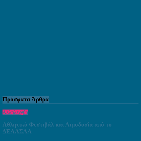
Πρόσφατα Άρθρα
Αλληλεγγύη
Αθλητικό Φεστιβάλ και Αιμοδοσία από το
ΔΕΛΑΣΑΛ