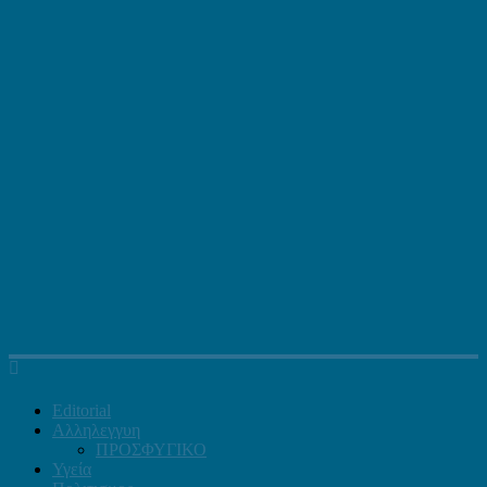
Editorial
Αλληλεγγυη
ΠΡΟΣΦΥΓΙΚΟ
Υγεία